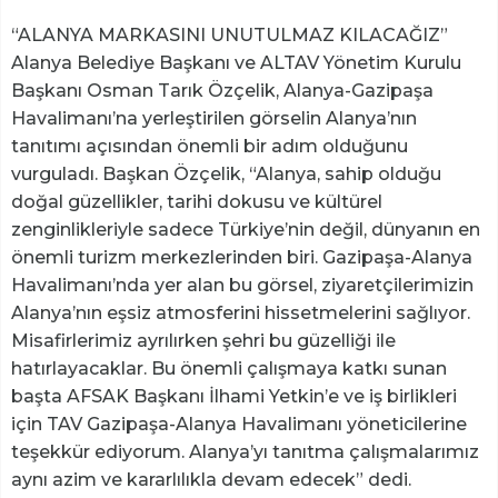
“ALANYA MARKASINI UNUTULMAZ KILACAĞIZ”
Alanya Belediye Başkanı ve ALTAV Yönetim Kurulu
Başkanı Osman Tarık Özçelik, Alanya-Gazipaşa
Havalimanı’na yerleştirilen görselin Alanya’nın
tanıtımı açısından önemli bir adım olduğunu
vurguladı. Başkan Özçelik, “Alanya, sahip olduğu
doğal güzellikler, tarihi dokusu ve kültürel
zenginlikleriyle sadece Türkiye’nin değil, dünyanın en
önemli turizm merkezlerinden biri. Gazipaşa-Alanya
Havalimanı’nda yer alan bu görsel, ziyaretçilerimizin
Alanya’nın eşsiz atmosferini hissetmelerini sağlıyor.
Misafirlerimiz ayrılırken şehri bu güzelliği ile
hatırlayacaklar. Bu önemli çalışmaya katkı sunan
başta AFSAK Başkanı İlhami Yetkin’e ve iş birlikleri
için TAV Gazipaşa-Alanya Havalimanı yöneticilerine
teşekkür ediyorum. Alanya’yı tanıtma çalışmalarımız
aynı azim ve kararlılıkla devam edecek” dedi.