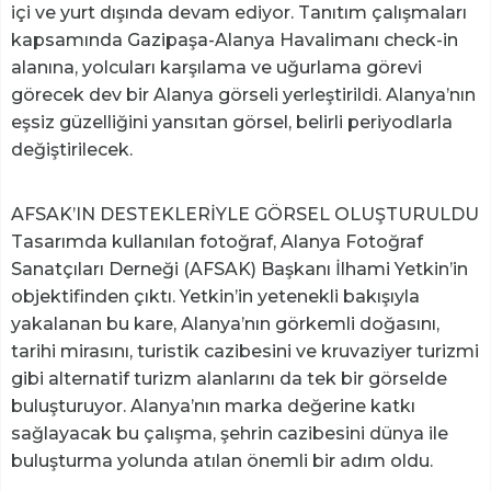
içi ve yurt dışında devam ediyor. Tanıtım çalışmaları
kapsamında Gazipaşa-Alanya Havalimanı check-in
alanına, yolcuları karşılama ve uğurlama görevi
görecek dev bir Alanya görseli yerleştirildi. Alanya’nın
eşsiz güzelliğini yansıtan görsel, belirli periyodlarla
değiştirilecek.
AFSAK’IN DESTEKLERİYLE GÖRSEL OLUŞTURULDU
Tasarımda kullanılan fotoğraf, Alanya Fotoğraf
Sanatçıları Derneği (AFSAK) Başkanı İlhami Yetkin’in
objektifinden çıktı. Yetkin’in yetenekli bakışıyla
yakalanan bu kare, Alanya’nın görkemli doğasını,
tarihi mirasını, turistik cazibesini ve kruvaziyer turizmi
gibi alternatif turizm alanlarını da tek bir görselde
buluşturuyor. Alanya’nın marka değerine katkı
sağlayacak bu çalışma, şehrin cazibesini dünya ile
buluşturma yolunda atılan önemli bir adım oldu.