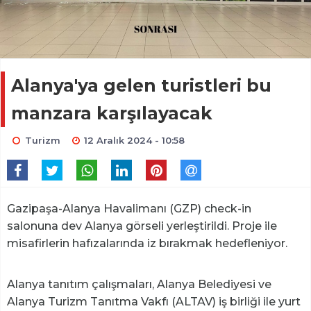
Alanya'ya gelen turistleri bu
manzara karşılayacak
Turizm
12 Aralık 2024 - 10:58
Gazipaşa-Alanya Havalimanı (GZP) check-in
salonuna dev Alanya görseli yerleştirildi. Proje ile
misafirlerin hafızalarında iz bırakmak hedefleniyor.
Alanya tanıtım çalışmaları, Alanya Belediyesi ve
Alanya Turizm Tanıtma Vakfı (ALTAV) iş birliği ile yurt