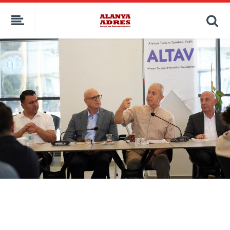
kaçak bahis
deneme bonusu
casino siteleri
canlı bahis siteleri
deneme bonusu veren siteler
bahis siteleri
porno izle