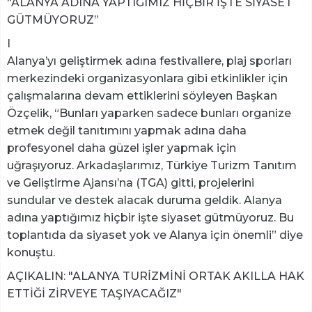
“ALANYA ADINA YAPTIĞIMIZ HİÇBİR İŞTE SİYASET
GÜTMÜYORUZ”
I
Alanya’yı geliştirmek adına festivallere, plaj sporları
merkezindeki organizasyonlara gibi etkinlikler için
çalışmalarına devam ettiklerini söyleyen Başkan
Özçelik, “Bunları yaparken sadece bunları organize
etmek değil tanıtımını yapmak adına daha
profesyonel daha güzel işler yapmak için
uğraşıyoruz. Arkadaşlarımız, Türkiye Turizm Tanıtım
ve Geliştirme Ajansı’na (TGA) gitti, projelerini
sundular ve destek alacak duruma geldik. Alanya
adına yaptığımız hiçbir işte siyaset gütmüyoruz. Bu
toplantıda da siyaset yok ve Alanya için önemli” diye
konuştu.
AÇIKALIN: "ALANYA TURİZMİNİ ORTAK AKILLA HAK
ETTİĞİ ZİRVEYE TAŞIYACAĞIZ"