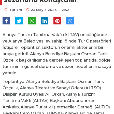
Turizm
23 Mayıs 2026 - 12:42
Alanya Turizm Tanıtma Vakfı (ALTAV) öncülüğünde
ve Alanya Belediyesi ev sahipliğinde ‘Tur Operatörleri
İstişare Toplantısı’, sektörün önemli aktörlerini bir
araya getirdi. Alanya Belediye Başkanı Osman Tarık
Özçelik başkanlığında gerçekleşen toplantıda, bölge
turizminin güncel durumu ve sezon hedefleri masaya
yatırıldı.
Toplantıya, Alanya Belediye Başkanı Osman Tarık
Özçelik, Alanya Ticaret ve Sanayi Odası (ALTSO)
Disiplin Kurulu Üyesi Ali Orkan, Alanya Turizm
Tanıtma Vakfı (ALTAV) Başkanı Abdurrahman
Açıkalın, Alanya Turistik İşletmeciler Derneği (ALTİD)
Başkanı Cem Özcan, TÜRSAB Alanya Bölge Temsil