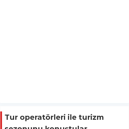
Tur operatörleri ile turizm
sezonunu konuştular