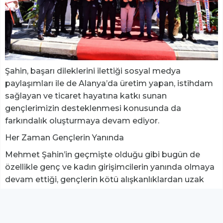
Şahin, başarı dileklerini ilettiği sosyal medya
paylaşımları ile de Alanya’da üretim yapan, istihdam
sağlayan ve ticaret hayatına katkı sunan
gençlerimizin desteklenmesi konusunda da
farkındalık oluşturmaya devam ediyor.
Her Zaman Gençlerin Yanında
Mehmet Şahin’in geçmişte olduğu gibi bugün de
özellikle genç ve kadın girişimcilerin yanında olmaya
devam ettiği, gençlerin kötü alışkanlıklardan uzak
durması, üretime ve sosyal hayata aktif şekilde
katılması konusunda çeşitli destek ve çalışmalar
yürüttüğü görülüyor.