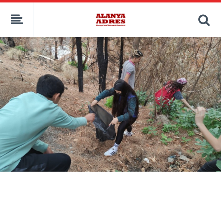
kaçak bahis
deneme bonusu
casino siteleri
canlı bahis siteleri
deneme bonusu veren siteler
bahis siteleri
porno izle