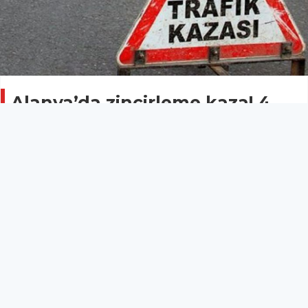
Alanya’da zincirleme kaza! 4
araç birbirine girdi
Asayiş
08 Kasım 2021 - 13:43
Alanya'nın Demirtaş Mahallesi'nde dört aracın
karıştığı zincirleme kaza meydana geldi.
Edinilen bilgiye göre kaza, saat 21.00 sıralarında
Alanya'nın Demirtaş mahallesi D-400 karayolu
üzerinde kavşakta meydana geldi. Sürücülerin ve