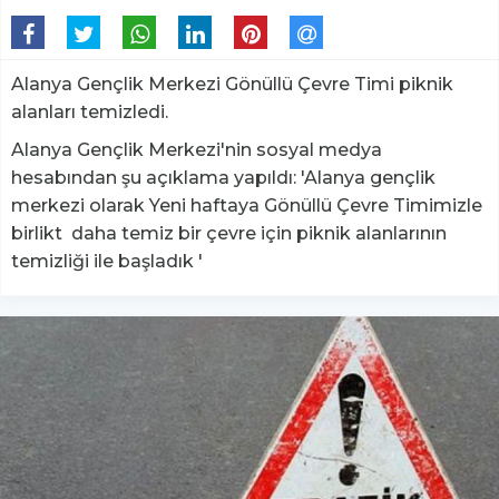
Alanya Gençlik Merkezi Gönüllü Çevre Timi piknik
alanları temizledi.
Alanya Gençlik Merkezi'nin sosyal medya
hesabından şu açıklama yapıldı: 'Alanya gençlik
merkezi olarak Yeni haftaya Gönüllü Çevre Timimizle
birlikt daha temiz bir çevre için piknik alanlarının
temizliği ile başladık '