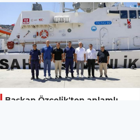
Başkan Özçelik'ten anlamlı
ziyaret
Gündem
13 Ağustos 2024 - 08:24