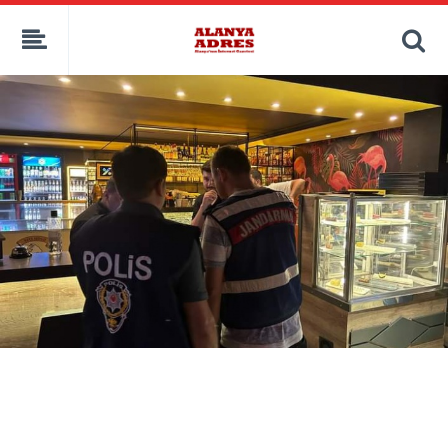
kaçak bahis
deneme bonusu
casino siteleri
canlı bahis siteleri
deneme bonusu veren siteler
bahis siteleri
porno izle