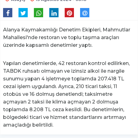
Alanya Kaymakamlığı Denetim Ekipleri, Mahmutlar
Mahallesi'nde restoran ve toplu taşıma araçları
üzerinde kapsamlı denetimler yaptı.
Yapılan denetimlerde, 42 restoran kontrol edilirken,
TABDK ruhsatı olmayan ve izinsiz alkol ile nargile
sunumu yapan 4 işletmeye toplamda 207.418 TL
cezai işlem uygulandı. Ayrıca, 210 ticari taksi, 11
otobüs ve 16 dolmuş denetlendi; taksimetre
açmayan 2 taksi ile klima açmayan 2 dolmuşa
toplamda 8.208 TL ceza kesildi. Bu denetimlerin,
bölgedeki ticari ve hizmet standartlarını artırmayı
amaçladığı belirtildi.