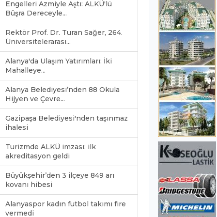
Engelleri Azmiyle Aştı: ALKÜ'lü
Büşra Dereceyle...
Rektör Prof. Dr. Turan Sağer, 264.
Üniversitelerarası...
Alanya'da Ulaşım Yatırımları: İki
Mahalleye...
Alanya Belediyesi’nden 88 Okula
Hijyen ve Çevre...
Gazipaşa Belediyesi'nden taşınmaz
ihalesi
Turizmde ALKÜ imzası: ilk
akreditasyon geldi
Büyükşehir’den 3 ilçeye 849 arı
kovanı hibesi
Alanyaspor kadın futbol takımı fire
vermedi