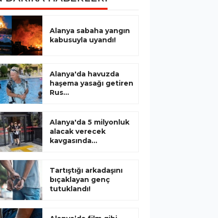
Alanya sabaha yangın
kabusuyla uyandı!
Alanya'da havuzda
haşema yasağı getiren
Rus...
Alanya'da 5 milyonluk
alacak verecek
kavgasında...
Tartıştığı arkadaşını
bıçaklayan genç
tutuklandı!