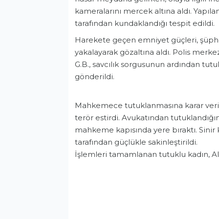
kameralarını mercek altına aldı. Yapılan
tarafından kundaklandığı tespit edildi.
Harekete geçen emniyet güçleri, şüph
yakalayarak gözaltına aldı. Polis merke
G.B., savcılık sorgusunun ardından tut
gönderildi.
Mahkemece tutuklanmasına karar verile
terör estirdi. Avukatından tutuklandığın
mahkeme kapısında yere bıraktı. Sinir kr
tarafından güçlükle sakinleştirildi.
İşlemleri tamamlanan tutuklu kadın, Al
Asayiş