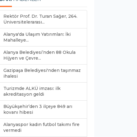
Rektör Prof. Dr. Turan Sağer, 264.
Üniversitelerarası...
Alanya'da Ulaşım Yatırımları: İki
Mahalleye...
Alanya Belediyesi’nden 88 Okula
Hijyen ve Çevre...
Gazipaşa Belediyesi'nden taşınmaz
ihalesi
Turizmde ALKÜ imzası: ilk
akreditasyon geldi
Büyükşehir’den 3 ilçeye 849 arı
kovanı hibesi
Alanyaspor kadın futbol takımı fire
vermedi