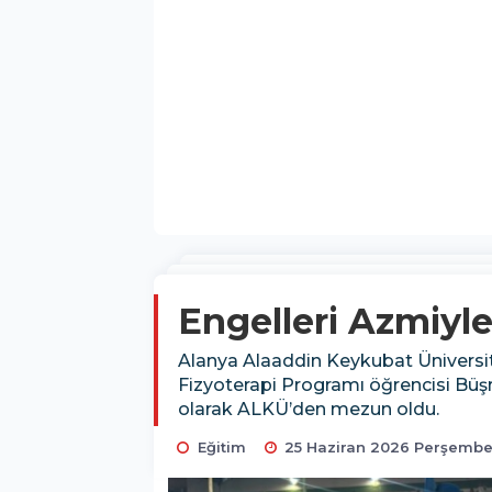
Engelleri Azmiyl
Alanya Alaaddin Keykubat Üniversi
Fizyoterapi Programı öğrencisi Büşra
olarak ALKÜ’den mezun oldu.
Eğitim
25 Haziran 2026 Perşembe