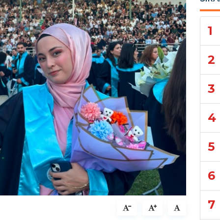
1
2
3
4
5
6
7