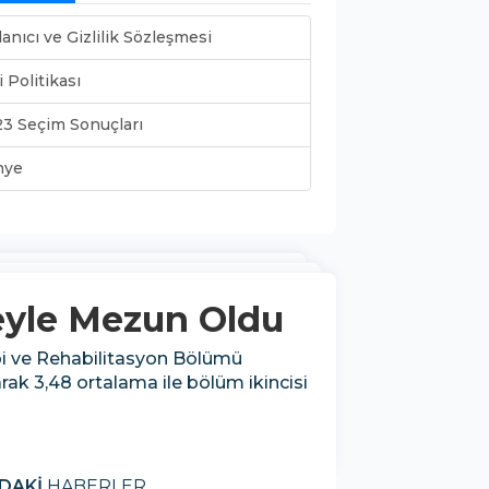
lanıcı ve Gizlilik Sözleşmesi
i Politikası
3 Seçim Sonuçları
nye
ceyle Mezun Oldu
pi ve Rehabilitasyon Bölümü
rak 3,48 ortalama ile bölüm ikincisi
DAKİ
HABERLER