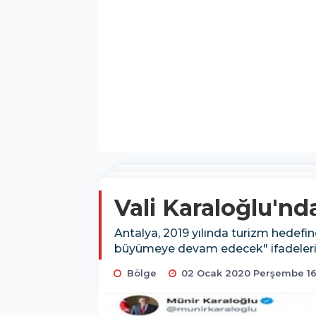
Vali Karaloğlu'nd
Antalya, 2019 yılında turizm hedefi
büyümeye devam edecek" ifadeleriy
Bölge
02 Ocak 2020 Perşembe 16