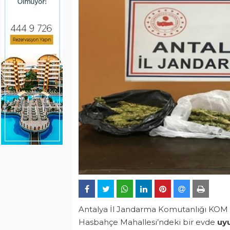
Antalya İl Jandarma Komutanlığı KOM 
Hasbahçe Mahallesi’ndeki bir evde
uy