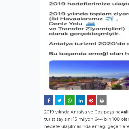
2019 yılında Antalya ve Gazipaşa ha
vali
turist sayısını 15 milyon 644 bin 108 ola
hedefe ulaşılmasında emeği geçenlere 