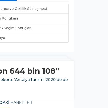
lanıcı ve Gizlilik Sözleşmesi
i Politikası
3 Seçim Sonuçları
nye
yon 644 bin 108"
 rekoru, "Antalya turizmi 2020'de de
DAKİ
HABERLER