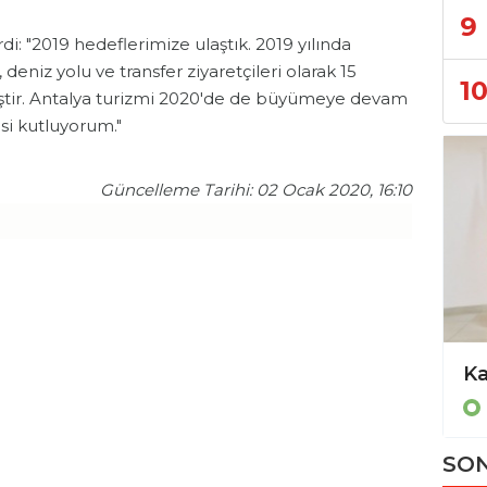
9
i: "2019 hedeflerimize ulaştık. 2019 yılında
 deniz yolu ve transfer ziyaretçileri olarak 15
1
iştir. Antalya turizmi 2020'de de büyümeye devam
si kutluyorum."
Güncelleme Tarihi: 02 Ocak 2020, 16:10
Ka
SON