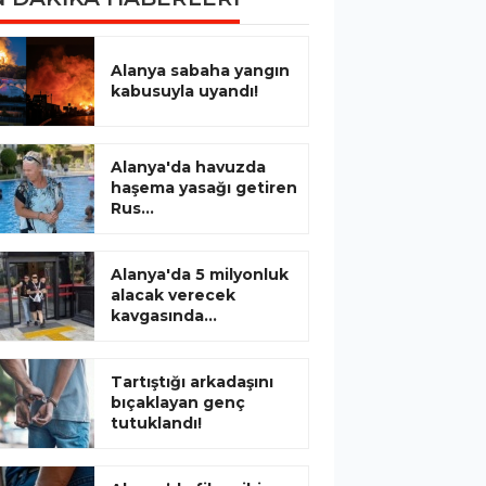
Alanya sabaha yangın
kabusuyla uyandı!
Alanya'da havuzda
haşema yasağı getiren
Rus...
Alanya'da 5 milyonluk
alacak verecek
kavgasında...
Tartıştığı arkadaşını
bıçaklayan genç
tutuklandı!