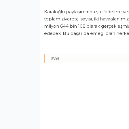
Karaloğlu paylaşımında şu ifadelere verd
toplam ziyaretçi sayısı, iki havaalanımız,
milyon 644 bin 108 olarak gerçekleşm
edecek. Bu başarıda emeği olan herke
#Vali