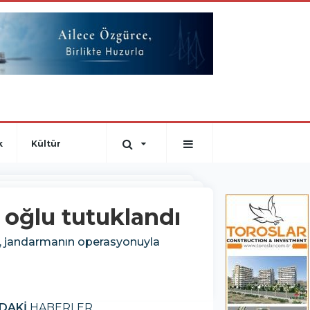
k
Kültür
 oğlu tutuklandı
lu, jandarmanın operasyonuyla
DAKİ
HABERLER