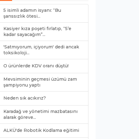
5 isimli adamın isyanı: “Bu
şanssızlık ötesi...
Kasiyer kıza poşeti fırlatıp, “5’e
kadar sayacağım”...
'Satmıyorum, içiyorum' dedi ancak
toksikoloji...
O ürünlerde KDV oranı düştü!
Mevsiminin geçmesi üzümü zam
şampiyonu yaptı
Neden sık acıkırız?
Karadağ ve yönetimi mazbatasını
alarak göreve...
ALKÜ'de Robotik Kodlama eğitimi