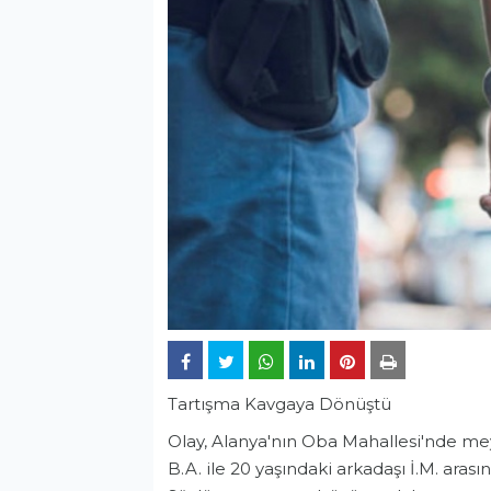
Tartışma Kavgaya Dönüştü
Olay, Alanya'nın Oba Mahallesi'nde meyd
B.A. ile 20 yaşındaki arkadaşı İ.M. aras