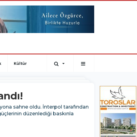
k
Kültür
andı!
asyona sahne oldu. İnterpol tarafından
üçlerinin düzenlediği baskınla