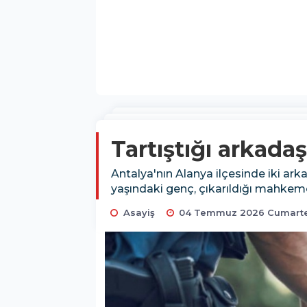
Tartıştığı arkada
Antalya'nın Alanya ilçesinde iki ark
yaşındaki genç, çıkarıldığı mahkem
Asayiş
04 Temmuz 2026 Cumartes