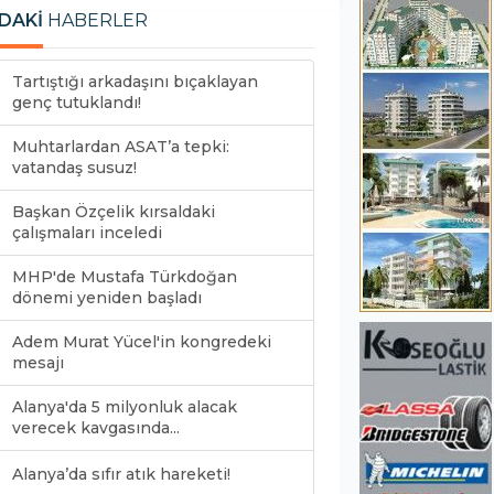
DAKİ
HABERLER
Tartıştığı arkadaşını bıçaklayan
genç tutuklandı!
Muhtarlardan ASAT’a tepki:
vatandaş susuz!
Başkan Özçelik kırsaldaki
çalışmaları inceledi
MHP'de Mustafa Türkdoğan
dönemi yeniden başladı
Adem Murat Yücel'in kongredeki
mesajı
Alanya'da 5 milyonluk alacak
verecek kavgasında...
Alanya’da sıfır atık hareketi!