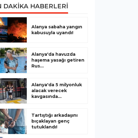
 DAKİKA HABERLERİ
Alanya sabaha yangın
kabusuyla uyandı!
Alanya'da havuzda
haşema yasağı getiren
Rus...
Alanya'da 5 milyonluk
alacak verecek
kavgasında...
Tartıştığı arkadaşını
bıçaklayan genç
tutuklandı!