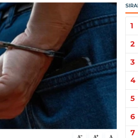
SIRA
1
2
3
4
5
6
7