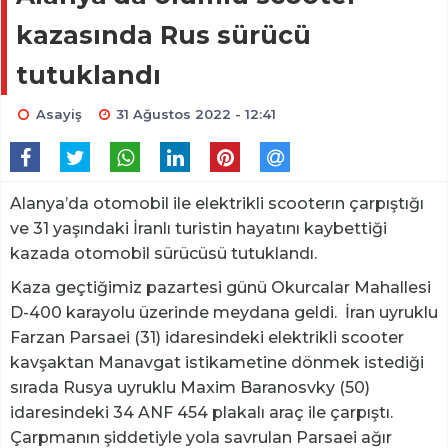
kazasında Rus sürücü
tutuklandı
Asayiş
31 Ağustos 2022 - 12:41
Alanya’da otomobil ile elektrikli scooterın çarpıştığı
ve 31 yaşındaki İranlı turistin hayatını kaybettiği
kazada otomobil sürücüsü tutuklandı.
Kaza geçtiğimiz pazartesi günü Okurcalar Mahallesi
D-400 karayolu üzerinde meydana geldi. İran uyruklu
Farzan Parsaei (31) idaresindeki elektrikli scooter
kavşaktan Manavgat istikametine dönmek istediği
sırada Rusya uyruklu Maxim Baranosvky (50)
idaresindeki 34 ANF 454 plakalı araç ile çarpıştı.
Çarpmanın şiddetiyle yola savrulan Parsaei ağır