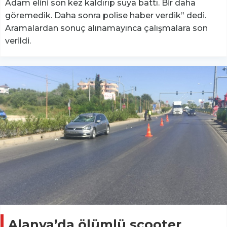
Adam elini son kez kaldırıp suya battı. Bir daha
göremedik. Daha sonra polise haber verdik” dedi.
Aramalardan sonuç alınamayınca çalışmalara son
verildi.
Alanya’da ölümlü scooter