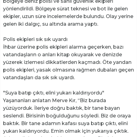
bölgeye deniz polisi ve sahil güvenlik ekipleri
yönlendirildi. Bölgeye sürat teknesi ve bot ile gelen
ekipler, uzun süre incelemelerde bulundu. Olay yerine
gelen iki dalgıç, su altında arama yaptı.
Polis ekipleri sık sık uyardı
İhbar üzerine polis ekipleri alarma geçerken, bazı
vatandaşların o anları kitap okuyarak ve denizde
yüzerek izlemesi dikkatlerden kaçmadı. Öte yandan
polis ekipleri, yasak olmasına rağmen dubaları geçen
vatandaşları da sık sık uyardı.
"Suya batıp çıktı, elini yukarı kaldırıyordu"
Yaşananları anlatan Merve Kır, “Biz burada
yüzüyorduk. İleriye doğru baktık, bir tane bayan
seslendi. Birisinin boğulduğunu söyledi. Biz de oraya
baktık. Bir tane adamın kafası suya batıp çıktı, elini
yukarı kaldırıyordu. Emin olmak için yukarıya çıktık.