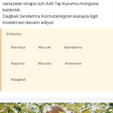
cenazeler otopsi için Adli Tıp Kurumu morguna
kaldırıldı.
Dağbeli Jandarma Komutanlığının kazayla ilgili
incelemesi devam ediyor.
Etiketler
#antalya
#bucak
#jandarma
#ısparta
#Burdur
#Hastane
#dağbeli