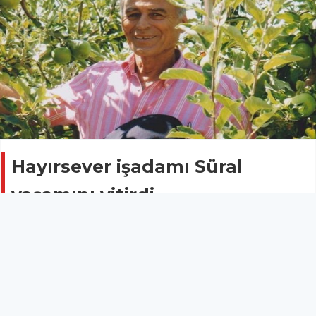
Hayırsever işadamı Süral
yaşamını yitirdi
Gündem
20 Temmuz 2017 - 13:31
Antalya’da hayırsever işadamı Süleyman Süral, 74
yaşında hayatını kaybetti.