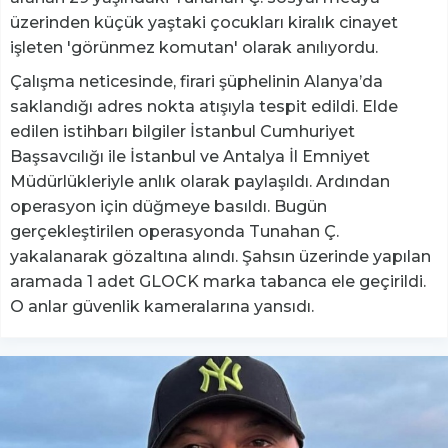
üzerinden küçük yaştaki çocukları kiralık cinayet
işleten 'görünmez komutan' olarak anılıyordu.
Çalışma neticesinde, firari şüphelinin Alanya’da
saklandığı adres nokta atışıyla tespit edildi. Elde
edilen istihbarı bilgiler İstanbul Cumhuriyet
Başsavcılığı ile İstanbul ve Antalya İl Emniyet
Müdürlükleriyle anlık olarak paylaşıldı. Ardından
operasyon için düğmeye basıldı. Bugün
gerçekleştirilen operasyonda Tunahan Ç.
yakalanarak gözaltına alındı. Şahsın üzerinde yapılan
aramada 1 adet GLOCK marka tabanca ele geçirildi.
O anlar güvenlik kameralarına yansıdı.