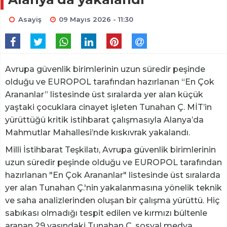
Asayiş
09 Mayıs 2026 - 11:30
Avrupa güvenlik birimlerinin uzun süredir peşinde
olduğu ve EUROPOL tarafından hazırlanan “En Çok
Arananlar” listesinde üst sıralarda yer alan küçük
yaştaki çocuklara cinayet işleten Tunahan Ç. MİT’in
yürüttüğü kritik istihbarat çalışmasıyla Alanya’da
Mahmutlar Mahallesi’nde kıskıvrak yakalandı.
Milli İstihbarat Teşkilatı, Avrupa güvenlik birimlerinin
uzun süredir peşinde olduğu ve EUROPOL tarafından
hazırlanan "En Çok Arananlar" listesinde üst sıralarda
yer alan Tunahan Ç.'nin yakalanmasına yönelik teknik
ve saha analizlerinden oluşan bir çalışma yürüttü. Hiç
sabıkası olmadığı tespit edilen ve kırmızı bültenle
aranan 29 yaşındaki Tunahan Ç. sosyal medya