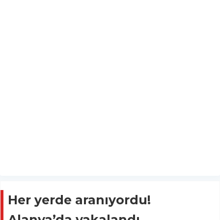
Her yerde aranıyordu!
Alanya’da yakalandı