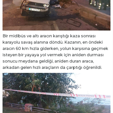
Bir midibüs ve altı aracın karıştığı kaza sonrası
karayolu savaş alanına döndü. Kazanın, en öndeki
aracın 60 km hızla giderken, yolun karşısına geçmek
isteyen bir yayaya yol vermek için aniden durması
sonucu meydana geldiği, aniden duran araca,
arkadan gelen hızlı araçların da çarptığı öğrenildi.