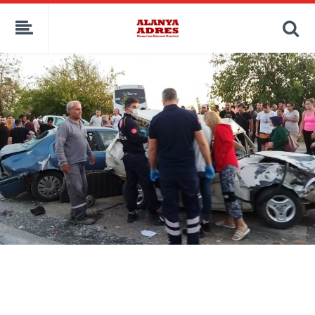
kaçak bahis
deneme bonusu
casino siteleri
canlı bahis siteleri
deneme bonusu veren siteler
bahis siteleri
porno izle