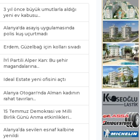
3 yıl önce büyük umutlarla aldığı
yeni ev kabusu...
Alanya'da asayiş uygulamasında
polis kuş uçurtmadı
Erdem, Güzelbağ için kolları sıvadı
İYİ Partili Alper Kan: Bu şehir
magandalarına...
Ideal Estate yeni ofisini açtı
Alanya Otogarı'nda Alman kadının
rahat tavırları...
15 Temmuz Demokrasi ve Milli
Birlik Günü Anma etkinlikleri...
Alanya’da sevilen esnaf kalbine
yenildi