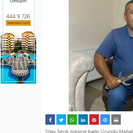
Olay, Serik ilçesine bağlı Üründü Maha