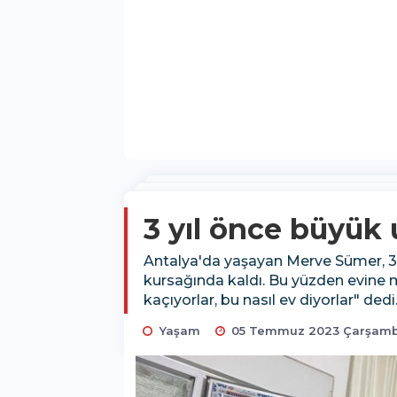
3 yıl önce büyük 
Antalya'da yaşayan Merve Sümer, 3 y
kursağında kaldı. Bu yüzden evine m
kaçıyorlar, bu nasıl ev diyorlar" dedi
Yaşam
05 Temmuz 2023 Çarşamba