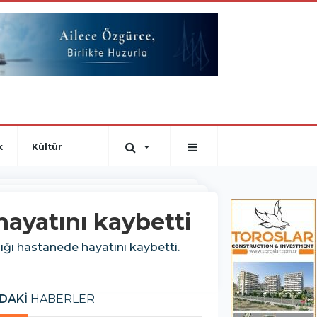
k
Kültür
hayatını kaybetti
dığı hastanede hayatını kaybetti.
DAKİ
HABERLER