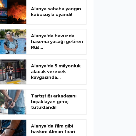
Alanya sabaha yangın
kabusuyla uyandı!
Alanya'da havuzda
haşema yasağı getiren
Rus...
Alanya'da 5 milyonluk
alacak verecek
kavgasında...
Tartıştığı arkadaşını
bıçaklayan genç
tutuklandı!
Alanya’da film gibi
baskın: Alman firari