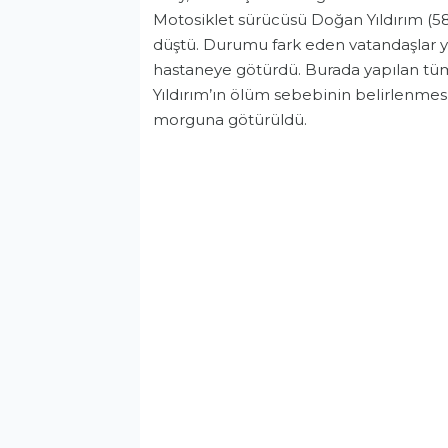
Motosiklet sürücüsü Doğan Yıldırım (5
düştü. Durumu fark eden vatandaşlar yer
hastaneye götürdü. Burada yapılan t
Yıldırım’ın ölüm sebebinin belirlenmes
morguna götürüldü.
Asayiş