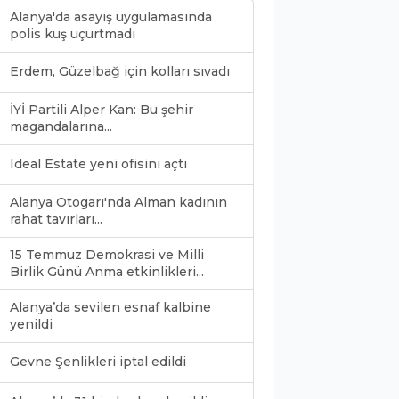
Alanya'da asayiş uygulamasında
polis kuş uçurtmadı
Erdem, Güzelbağ için kolları sıvadı
İYİ Partili Alper Kan: Bu şehir
magandalarına...
Ideal Estate yeni ofisini açtı
Alanya Otogarı'nda Alman kadının
rahat tavırları...
15 Temmuz Demokrasi ve Milli
Birlik Günü Anma etkinlikleri...
Alanya’da sevilen esnaf kalbine
yenildi
Gevne Şenlikleri iptal edildi