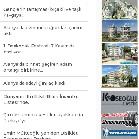
Gençlerin tartışması bıçaklı ve taşlı
kavgaya...
Alanya’da evin musluğundan çamur
aktı
1. Beşkonak Festivali 7 Kasım'da
başlıyor
Alanya'da cinnet geçiren adam
ortalığı birbirine...
Alanya’da adaylığını açıkladı
Dünyanın En Etkili Bilim İnsanları
Listesi'nde...
Çin'den umudu kestiler, ayakkabıda
Türkiye'yi...
Emin Müftüoğlu yeniden Bisiklet