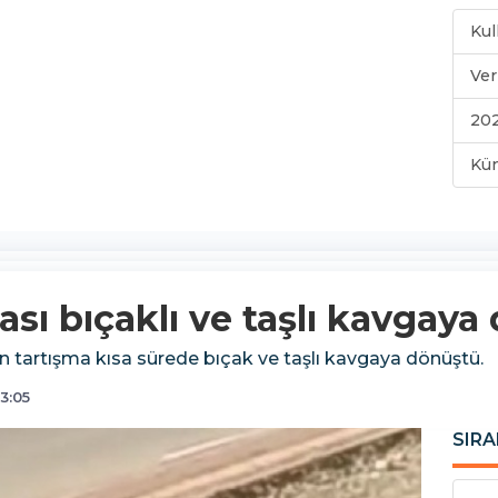
Kul
Ver
202
Kü
ası bıçaklı ve taşlı kavgaya
n tartışma kısa sürede bıçak ve taşlı kavgaya dönüştü.
3:05
SIRA