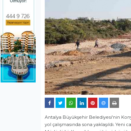
Antalya Büyükşehir Belediyesi'nin Kony
yol çalışmasında sona yaklaşıldı. Yeni ca