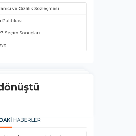
lanıcı ve Gizlilik Sözleşmesi
i Politikası
3 Seçim Sonuçları
nye
 dönüştü
DAKİ
HABERLER