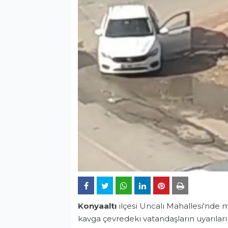
Konyaaltı
ilçesi Uncalı Mahallesi'nde 
kavga çevredeki vatandaşların uyarılar