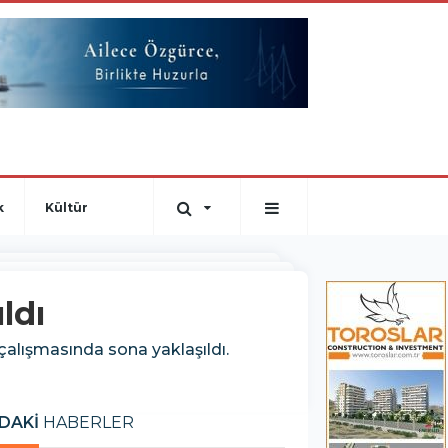
k
Kültür
ldı
çalışmasında sona yaklaşıldı.
DAKİ
HABERLER