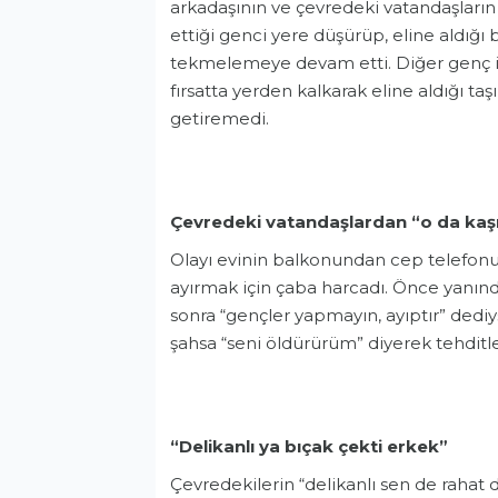
arkadaşının ve çevredeki vatandaşların 
ettiği genci yere düşürüp, eline aldığı
tekmelemeye devam etti. Diğer genç i
fırsatta yerden kalkarak eline aldığı taşı
getiremedi.
Çevredeki vatandaşlardan “o da kaşı
Olayı evinin balkonundan cep telefonu
ayırmak için çaba harcadı. Önce yanınd
sonra “gençler yapmayın, ayıptır” dedi
şahsa “seni öldürürüm” diyerek tehditl
“Delikanlı ya bıçak çekti erkek”
Çevredekilerin “delikanlı sen de rahat 