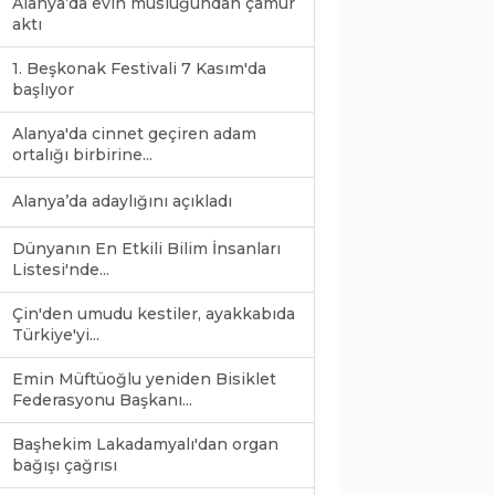
Alanya’da evin musluğundan çamur
aktı
1. Beşkonak Festivali 7 Kasım'da
başlıyor
Alanya'da cinnet geçiren adam
ortalığı birbirine...
Alanya’da adaylığını açıkladı
Dünyanın En Etkili Bilim İnsanları
Listesi'nde...
Çin'den umudu kestiler, ayakkabıda
Türkiye'yi...
Emin Müftüoğlu yeniden Bisiklet
Federasyonu Başkanı...
Başhekim Lakadamyalı'dan organ
bağışı çağrısı