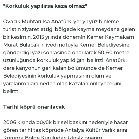
"Korkuluk yapılırsa kaza olmaz"
Ovacık Muhtarı İsa Anatürk, yer yıl yüz binlerce
turistin ziyaret ettiği bölgede kayma meydana gelen
bir kesimin, 2015 yılında dönemin Kemer Kaymakamı
Murat Bulacak’ın ivedi notuyla Kemer Belediyesine
gönderdiği yazı sonrasında onarılarak 50-60 metre
uzunluğunda korkuluk yapıldığını belirtti. Anatürk,
dere kanyonun geri kalan bölümünde de Kemer
Belediyesinin korkuluk yapmasının ölüm ve
yaralanmalara neden olan kazaları önleyeceğini
belirtti.
Tarihi köprü onarılacak
2006 kışında büyük bir sel baskını nedeniyle hasar
gören tarihi taş köprüde Antalya Kültür Varlıklarını
Koruma Bölge Kuruludan izinsiz onarım