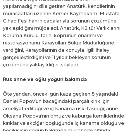
yapılamadığını dile getiren Anatürk, kendilerinin
müracaatları üzerine Kemer Kaymakamı Mustafa
Cihad Feslihan’ın çabalarıyla sorunun çözümüne
yaklaşıldığını müjdeledi. Anatürk, Kültür Varlıklarını
Koruma Kurulu, tarihi köprünün onarımı ve
restorasyonunu Karayolları Bölge Müdürlüğüne
verdiğini, Karayollarının da konuyla ilgili ihaleyi
gerçekleştirdiğini ve 11 yıldır bekleyen sorunun
çözümüne yaklaşıldığını söyledi.
Rus anne ve oğlu yoğun bakımda
Öte yandan, önceki gün kaza geçiren 8 yaşındaki
Daniel Popov’un bacağındaki parçalı kırık için
ameliyat edildiği ve iç kanama riski taşıdığı; anne
Oksana Popova’nın omuz ve kaburga kemiklerinde
kırıklar ve akciğer boşluğunda iç kanama olduğu ve
her ikisinin yoğun bakımda müşahede altında