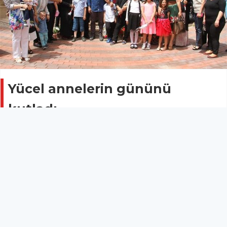
Yücel annelerin gününü
kutladı
Gündem
13 Mayıs 2017 - 15:39
Alanya Belediye Başkanı Adem Murat Yücel, Alanya
Belediyesi zabıta eşlerini ve kadın personelinin
anneler gününü kutladı ve annelere gül ikram etti.
Olta Balık Restaurant' ta zabıta birimi personeli ile