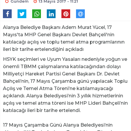
Gündem
13 Mayıs 2017 - 11:21
Alanya Belediye Başkanı Adem Murat Yücel, 17
Mayıs'ta MHP Genel Başkanı Devlet Bahçeli'nin
katılacağı açılış ve toplu temel atma programlarının
ileri bir tarihe ertelendiğini açıkladı
HSYK seçimleri ve Uyum Yasaları nedeniyle yoğun ve
önemli TBMM çalışmalarına katılacağından dolayı
Milliyetçi Hareket Partisi Genel Başkanı Dr. Devlet
Bahçeli’nin, 17 Mayıs Çarşamba günü yapılacak Toplu
Açılış ve Temel Atma Töreni’ne katılamayacağı
açıklandı. Alanya Belediyesi’nin 3 yıllık hizmetlerinin
açılış ve temel atma töreni ise MHP Lideri Bahçeli’nin
katılacağı ileri bir tarihe ertelendi.
17 Mayıs Çarşamba Günü Alanya Belediyesi’nin