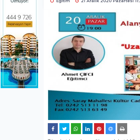
Eğitim
21 Aralık 2020 Pazartesi 11: