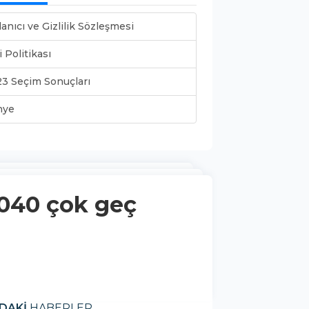
lanıcı ve Gizlilik Sözleşmesi
i Politikası
3 Seçim Sonuçları
nye
2040 çok geç
DAKİ
HABERLER