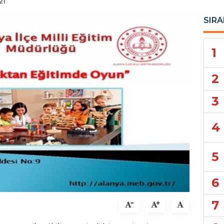
21
SIRA
1
2
3
4
5
6
7