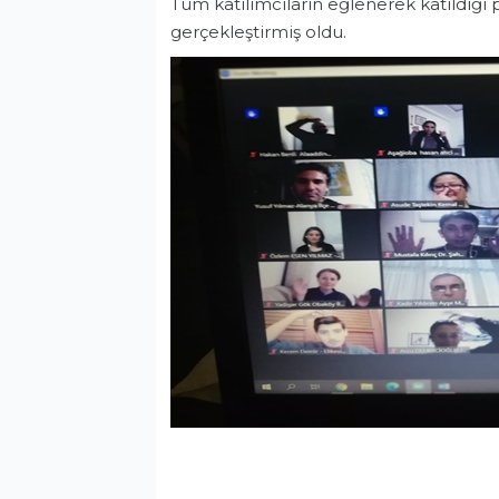
Tüm katılımcıların eğlenerek katıldığı p
gerçekleştirmiş oldu.