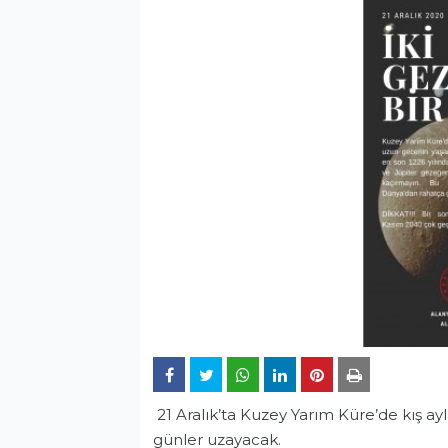
21 Aralık’ta Kuzey Yarım Küre’de kış a
günler uzayacak.