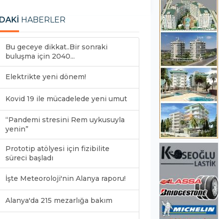
DAKİ
HABERLER
Bu geceye dikkat..Bir sonraki
buluşma için 2040...
Elektrikte yeni dönem!
Kovid 19 ile mücadelede yeni umut
“Pandemi stresini Rem uykusuyla
yenin”
Prototip atölyesi için fizibilite
süreci başladı
İşte Meteoroloji'nin Alanya raporu!
Alanya'da 215 mezarlığa bakım