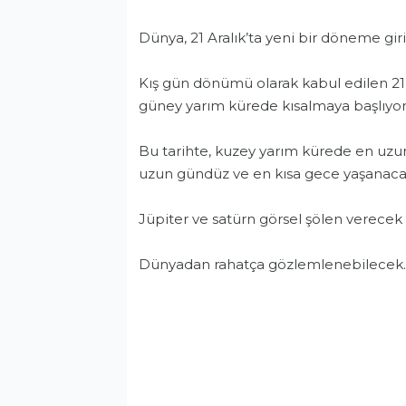
Dünya, 21 Aralık’ta yeni bir döneme giri
Kış gün dönümü olarak kabul edilen 21
güney yarım kürede kısalmaya başlıyor
Bu tarihte, kuzey yarım kürede en uzu
uzun gündüz ve en kısa gece yaşanaca
Jüpiter ve satürn görsel şölen verecek
Dünyadan rahatça gözlemlenebilecek.