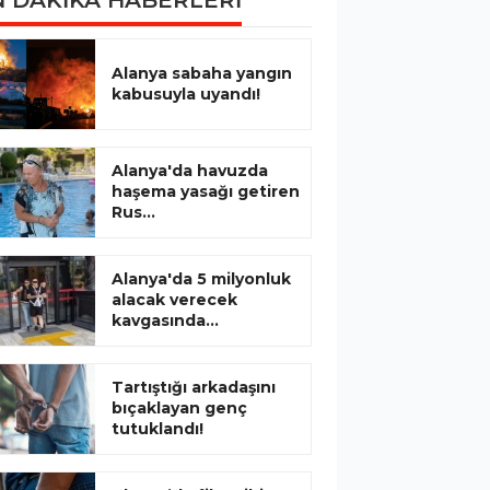
 DAKİKA HABERLERİ
Alanya sabaha yangın
kabusuyla uyandı!
Alanya'da havuzda
haşema yasağı getiren
Rus...
Alanya'da 5 milyonluk
alacak verecek
kavgasında...
Tartıştığı arkadaşını
bıçaklayan genç
tutuklandı!