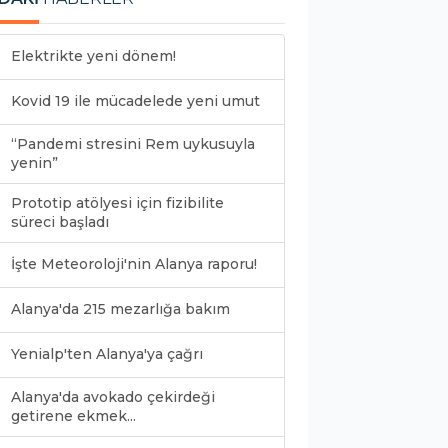
Elektrikte yeni dönem!
Kovid 19 ile mücadelede yeni umut
“Pandemi stresini Rem uykusuyla
yenin”
Prototip atölyesi için fizibilite
süreci başladı
İşte Meteoroloji'nin Alanya raporu!
Alanya'da 215 mezarlığa bakım
Yenialp'ten Alanya'ya çağrı
Alanya'da avokado çekirdeği
getirene ekmek...