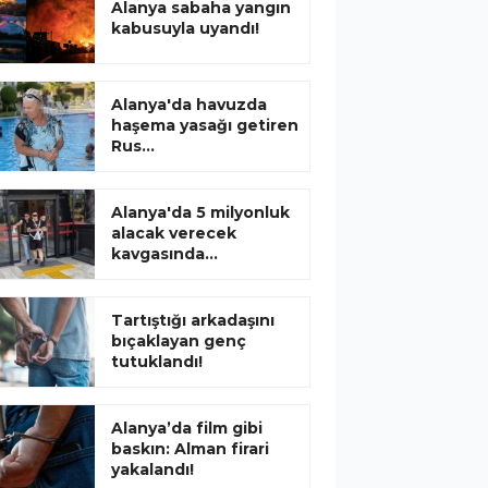
Alanya sabaha yangın
kabusuyla uyandı!
Alanya'da havuzda
haşema yasağı getiren
Rus...
Alanya'da 5 milyonluk
alacak verecek
kavgasında...
Tartıştığı arkadaşını
bıçaklayan genç
tutuklandı!
Alanya’da film gibi
baskın: Alman firari
yakalandı!