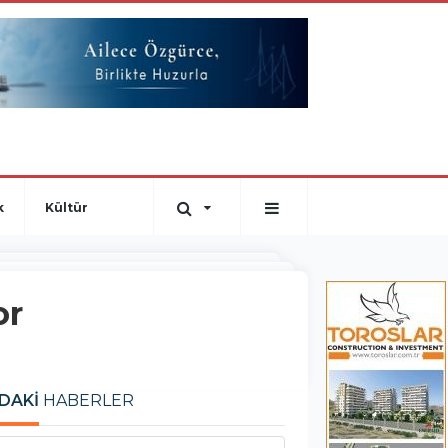
k
Kültür
or
DAKİ
HABERLER