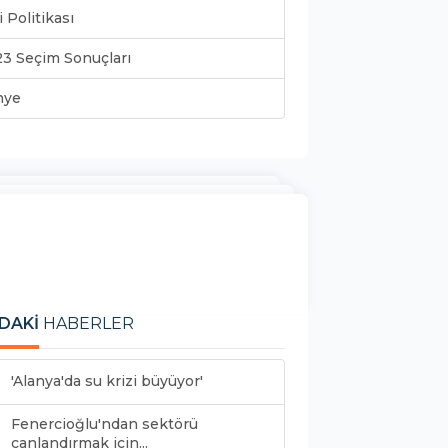
i Politikası
3 Seçim Sonuçları
nye
DAKİ
HABERLER
'Alanya'da su krizi büyüyor'
Fenercioğlu'ndan sektörü
canlandırmak için...