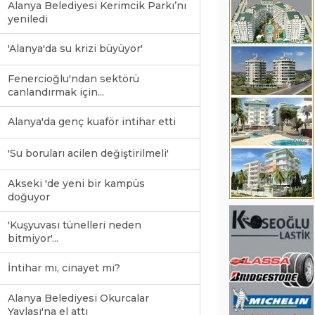
Alanya Belediyesi Kerimcik Parkı’nı
yeniledi
'Alanya'da su krizi büyüyor'
Fenercioğlu'ndan sektörü
canlandırmak için...
Alanya'da genç kuaför intihar etti
'Su boruları acilen değiştirilmeli'
Akseki 'de yeni bir kampüs
doğuyor
'Kuşyuvası tünelleri neden
bitmiyor'...
İntihar mı, cinayet mi?
Alanya Belediyesi Okurcalar
Yaylası'na el attı