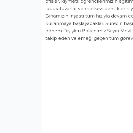
ofisler, kıymetli öğrencilerimizin eğit
laboratuvarlar ve merkezi dersliklerin y
Binamızın inşaatı tüm hızıyla devam 
kullanmaya başlayacaklar. Sürecin ba
dönem Dışişleri Bakanımız Sayın Mevlü
takip eden ve emeği geçen tüm görevli