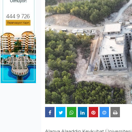
Alanya Alaaddin Keykubat Üniversitesi