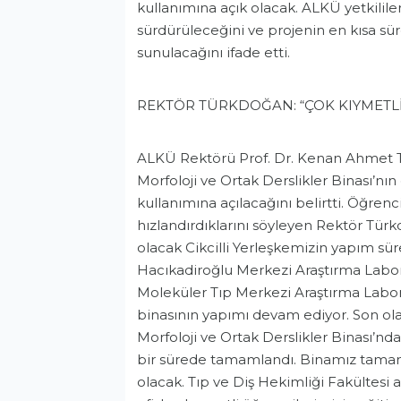
kullanımına açık olacak. ALKÜ yetkililer
sürdürüleceğini ve projenin en kısa s
sunulacağını ifade etti.
REKTÖR TÜRKDOĞAN: “ÇOK KIYMETL
ALKÜ Rektörü Prof. Dr. Kenan Ahmet 
Morfoloji ve Ortak Derslikler Binası’n
kullanımına açılacağını belirtti. Öğrenc
hızlandırdıklarını söyleyen Rektör Tü
olacak Cikcilli Yerleşkemizin yapım süre
Hacıkadiroğlu Merkezi Araştırma Labor
Moleküler Tıp Merkezi Araştırma Labor
binasının yapımı devam ediyor. Son ol
Morfoloji ve Ortak Derslikler Binası’nda
bir sürede tamamlandı. Binamız tamam
olacak. Tıp ve Diş Hekimliği Fakültesi