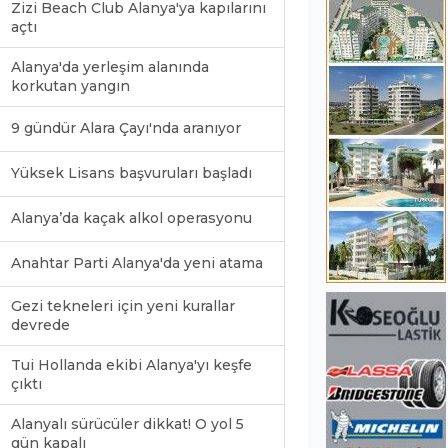
Zizi Beach Club Alanya'ya kapılarını
açtı
Alanya'da yerleşim alanında
korkutan yangın
9 gündür Alara Çayı'nda aranıyor
Yüksek Lisans başvuruları başladı
Alanya’da kaçak alkol operasyonu
Anahtar Parti Alanya'da yeni atama
Gezi tekneleri için yeni kurallar
devrede
Tui Hollanda ekibi Alanya'yı keşfe
çıktı
Alanyalı sürücüler dikkat! O yol 5
gün kapalı