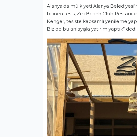
Alanya’da mülkiyeti Alanya Belediyesi
bilinen tesis, Zizi Beach Club Restaura
Kenger, tesiste kapsamlı yenileme yaptı
Biz de bu anlayışla yatırım yaptık” dedi
Ekonomi