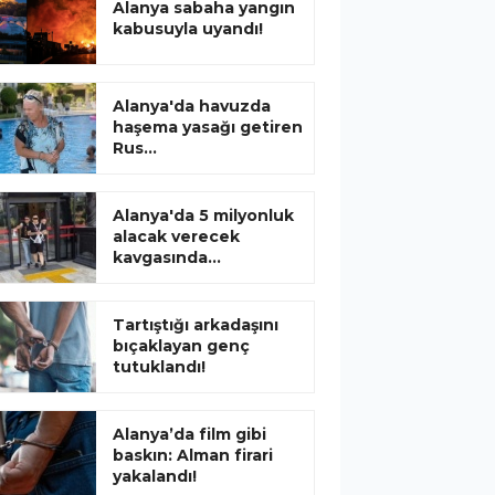
Alanya sabaha yangın
kabusuyla uyandı!
Alanya'da havuzda
haşema yasağı getiren
Rus...
Alanya'da 5 milyonluk
alacak verecek
kavgasında...
Tartıştığı arkadaşını
bıçaklayan genç
tutuklandı!
Alanya’da film gibi
baskın: Alman firari
yakalandı!