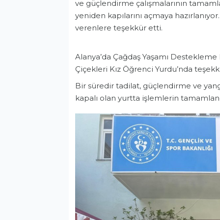
ve güçlendirme çalışmalarının tamam
yeniden kapılarını açmaya hazırlanıyo
verenlere teşekkür etti.
Alanya’da Çağdaş Yaşamı Destekleme D
Çiçekleri Kız Öğrenci Yurdu’nda teşekk
Bir süredir tadilat, güçlendirme ve yan
kapalı olan yurtta işlemlerin tamamlandı
Eğitim