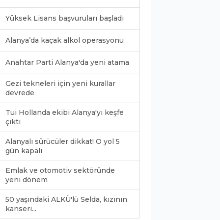
Yüksek Lisans başvuruları başladı
Alanya’da kaçak alkol operasyonu
Anahtar Parti Alanya'da yeni atama
Gezi tekneleri için yeni kurallar
devrede
Tui Hollanda ekibi Alanya'yı keşfe
çıktı
Alanyalı sürücüler dikkat! O yol 5
gün kapalı
Emlak ve otomotiv sektöründe
yeni dönem
50 yaşındaki ALKÜ'lü Selda, kızının
0
kanseri...