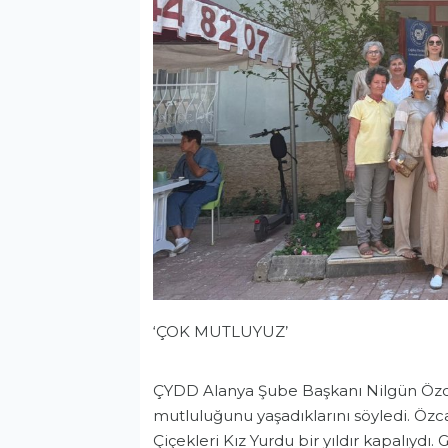
‘ÇOK MUTLUYUZ’
ÇYDD Alanya Şube Başkanı Nilgün Özca
mutluluğunu yaşadıklarını söyledi. Özca
Çiçekleri Kız Yurdu bir yıldır kapalıydı