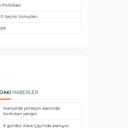
i Politikası
3 Seçim Sonuçları
nye
DAKİ
HABERLER
Alanya'da yerleşim alanında
korkutan yangın
9 gündür Alara Çayı'nda aranıyor