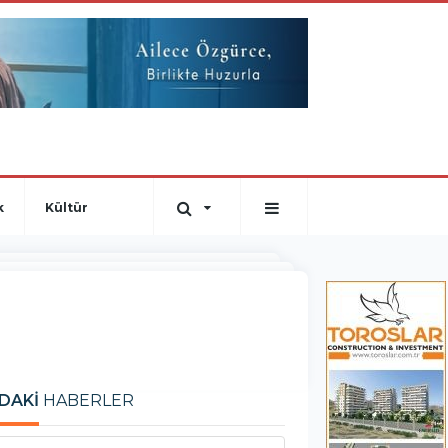
k
Kültür
DAKİ
HABERLER