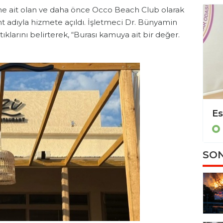
’ne ait olan ve daha önce Occo Beach Club olarak
nt adıyla hizmete açıldı. İşletmeci Dr. Bünyamin
klarını belirterek, “Burası kamuya ait bir değer.
.
Başkan Erdem’den EİDS hakkında önemli açıklama!
Esnaf kredi limitleri yükseldi, vade süreleri uzatıldı!
Ekonomi
SON