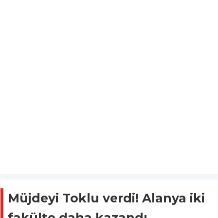
Müjdeyi Toklu verdi! Alanya iki
fakülte daha kazandı