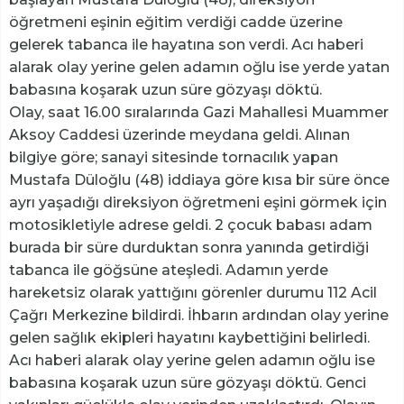
öğretmeni eşinin eğitim verdiği cadde üzerine
gelerek tabanca ile hayatına son verdi. Acı haberi
alarak olay yerine gelen adamın oğlu ise yerde yatan
babasına koşarak uzun süre gözyaşı döktü.
Olay, saat 16.00 sıralarında Gazi Mahallesi Muammer
Aksoy Caddesi üzerinde meydana geldi. Alınan
bilgiye göre; sanayi sitesinde tornacılık yapan
Mustafa Düloğlu (48) iddiaya göre kısa bir süre önce
ayrı yaşadığı direksiyon öğretmeni eşini görmek için
motosikletiyle adrese geldi. 2 çocuk babası adam
burada bir süre durduktan sonra yanında getirdiği
tabanca ile göğsüne ateşledi. Adamın yerde
hareketsiz olarak yattığını görenler durumu 112 Acil
Çağrı Merkezine bildirdi. İhbarın ardından olay yerine
gelen sağlık ekipleri hayatını kaybettiğini belirledi.
Acı haberi alarak olay yerine gelen adamın oğlu ise
babasına koşarak uzun süre gözyaşı döktü. Genci