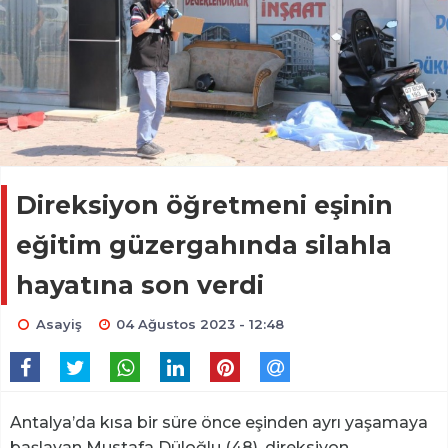
Direksiyon öğretmeni eşinin
eğitim güzergahında silahla
hayatına son verdi
Asayiş
04 Ağustos 2023 - 12:48
Antalya’da kısa bir süre önce eşinden ayrı yaşamaya
başlayan Mustafa Düloğlu (48), direksiyon