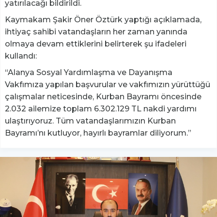
yatırılacağı bildirildi.
Kaymakam Şakir Öner Öztürk yaptığı açıklamada,
ihtiyaç sahibi vatandaşların her zaman yanında
olmaya devam ettiklerini belirterek şu ifadeleri
kullandı:
“Alanya Sosyal Yardımlaşma ve Dayanışma
Vakfımıza yapılan başvurular ve vakfımızın yürüttüğü
çalışmalar neticesinde, Kurban Bayramı öncesinde
2.032 ailemize toplam 6.302.129 TL nakdi yardımı
ulaştırıyoruz. Tüm vatandaşlarımızın Kurban
Bayramı’nı kutluyor, hayırlı bayramlar diliyorum.”