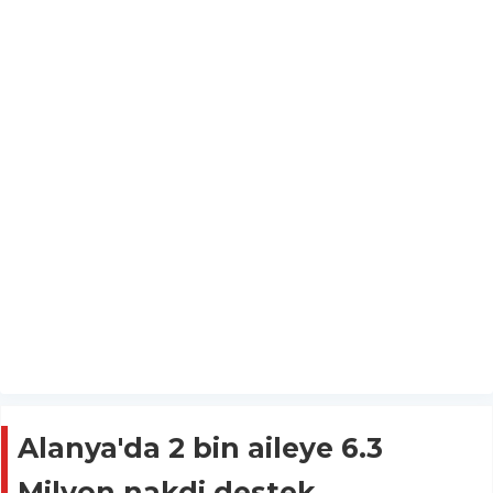
Alanya'da 2 bin aileye 6.3
Milyon nakdi destek