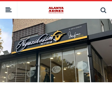
kaçak bahis
deneme bonusu
casino siteleri
canlı bahis siteleri
deneme bonusu veren siteler
bahis siteleri
porno izle