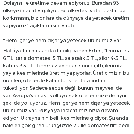
Dolayısı ile üretime devam ediyoruz. Buradan 93
ülkeye ihracat yapılıyor. Bu ülkedeki vatandaşlar da
korkmasın, biz onlara da dünyaya da yetecek üretim
yapıyoruz” açıklamasını yaptı.
“Hem içeriye hem dışarıya yetecek ürünümüz var”
Hal fiyatları hakkında da bilgi veren Erten, “Domates
6 TL, tarla domatesi 5 TL, salatalık 3 TL, silor 4-5 TL,
kabak 3.5 TL. Temmuz ayından sonra çiftçilerimiz
yayla kesimlerinde üretim yapıyorlar. Üreticimizin bu
ürünleri, otellerde kalan turistler tarafından
tüketiliyor. Sadece sebze değil bunun meyvesi de
var. Avrupa’ya nasıl yolluyorsak otellerimize de aynı
şekilde yolluyoruz. Hem içeriye hem dışarıya yetecek
ürünümüz var. Rusya’ya ihracatımız hızla devam
ediyor. Ukrayna’nın belli kesimlerine gidiyor. Şu anda
hale en çok giren ürün yüzde 70 ile domatestir” dedi.