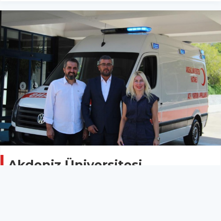
Akdeniz Üniversitesi
Hastanesine hayat kurtaran
bağış