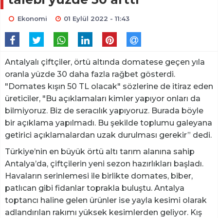
Ekonomi
01 Eylül 2022 - 11:43
Antalyalı çiftçiler, örtü altında domatese geçen yıla
oranla yüzde 30 daha fazla rağbet gösterdi.
"Domates kışın 50 TL olacak" sözlerine de itiraz eden
üreticiler, "Bu açıklamaları kimler yapıyor onları da
bilmiyoruz. Biz de seracılık yapıyoruz. Burada böyle
bir açıklama yapılmadı. Bu şekilde toplumu galeyana
getirici açıklamalardan uzak durulması gerekir” dedi.
Türkiye’nin en büyük örtü altı tarım alanına sahip
Antalya’da, çiftçilerin yeni sezon hazırlıkları başladı.
Havaların serinlemesi ile birlikte domates, biber,
patlıcan gibi fidanlar toprakla buluştu. Antalya
toptancı haline gelen ürünler ise yayla kesimi olarak
adlandırılan rakımı yüksek kesimlerden geliyor. Kış