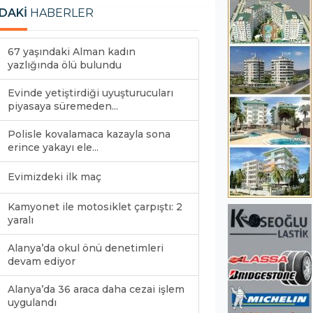
DAKİ
HABERLER
67 yaşındaki Alman kadın
yazlığında ölü bulundu
Evinde yetiştirdiği uyuşturucuları
piyasaya süremeden...
Polisle kovalamaca kazayla sona
erince yakayı ele...
Evimizdeki ilk maç
Kamyonet ile motosiklet çarpıştı: 2
yaralı
Alanya’da okul önü denetimleri
devam ediyor
Alanya’da 36 araca daha cezai işlem
uygulandı