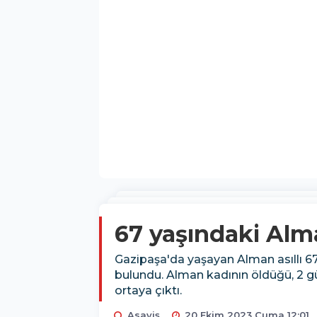
67 yaşındaki Alm
Gazipaşa'da yaşayan Alman asıllı 67 
bulundu. Alman kadının öldüğü, 2 g
ortaya çıktı.
Asayiş
20 Ekim 2023 Cuma 12:01