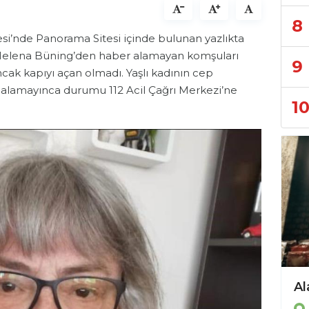
8
lesi’nde Panorama Sitesi içinde bulunan yazlıkta
, Helena Büning’den haber alamayan komşuları
9
ncak kapıyı açan olmadı. Yaşlı kadının cep
 alamayınca durumu 112 Acil Çağrı Merkezi’ne
1