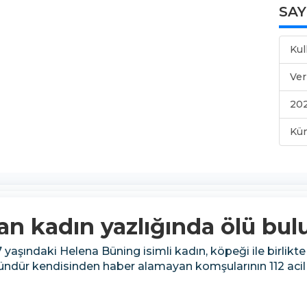
SA
Kul
Ver
202
Kü
an kadın yazlığında ölü bu
yaşındaki Helena Büning isimli kadın, köpeği ile birlikte
ündür kendisinden haber alamayan komşularının 112 acil 