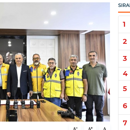
SIRA
1
2
3
4
5
6
7