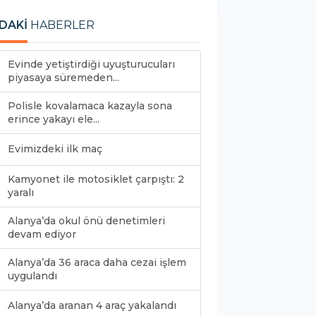
DAKİ
HABERLER
Evinde yetiştirdiği uyuşturucuları
piyasaya süremeden...
Polisle kovalamaca kazayla sona
erince yakayı ele...
Evimizdeki ilk maç
Kamyonet ile motosiklet çarpıştı: 2
yaralı
Alanya’da okul önü denetimleri
devam ediyor
Alanya’da 36 araca daha cezai işlem
uygulandı
Alanya’da aranan 4 araç yakalandı