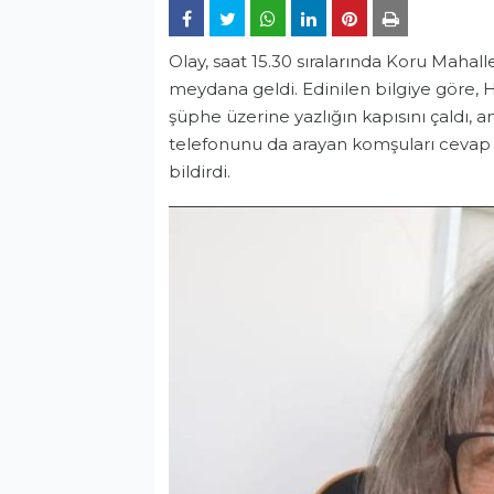
Olay, saat 15.30 sıralarında Koru Mahal
meydana geldi. Edinilen bilgiye göre
şüphe üzerine yazlığın kapısını çaldı, a
telefonunu da arayan komşuları cevap
bildirdi.