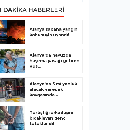
 DAKİKA HABERLERİ
Alanya sabaha yangın
kabusuyla uyandı!
Alanya'da havuzda
haşema yasağı getiren
Rus...
Alanya'da 5 milyonluk
alacak verecek
kavgasında...
Tartıştığı arkadaşını
bıçaklayan genç
tutuklandı!