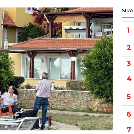
SIRA
1
2
3
4
5
6
7