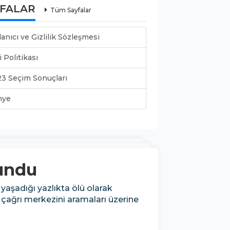
YFALAR
Tüm Sayfalar
lanıcı ve Gizlilik Sözleşmesi
i Politikası
3 Seçim Sonuçları
nye
lundu
 yaşadığı yazlıkta ölü olarak
çağrı merkezini aramaları üzerine