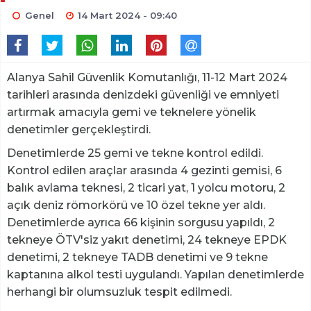
Genel
14 Mart 2024 - 09:40
Alanya Sahil Güvenlik Komutanlığı, 11-12 Mart 2024
tarihleri arasında denizdeki güvenliği ve emniyeti
artırmak amacıyla gemi ve teknelere yönelik
denetimler gerçekleştirdi.
Denetimlerde 25 gemi ve tekne kontrol edildi.
Kontrol edilen araçlar arasında 4 gezinti gemisi, 6
balık avlama teknesi, 2 ticari yat, 1 yolcu motoru, 2
açık deniz römorkörü ve 10 özel tekne yer aldı.
Denetimlerde ayrıca 66 kişinin sorgusu yapıldı, 2
tekneye ÖTV'siz yakıt denetimi, 24 tekneye EPDK
denetimi, 2 tekneye TADB denetimi ve 9 tekne
kaptanına alkol testi uygulandı. Yapılan denetimlerde
herhangi bir olumsuzluk tespit edilmedi.