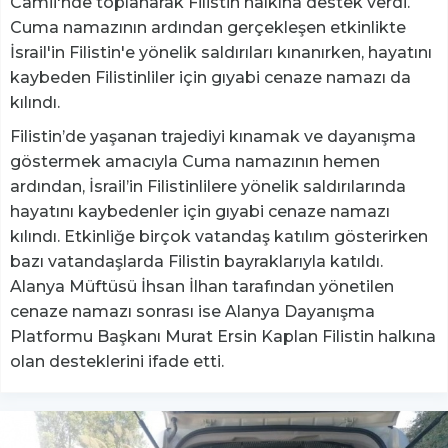
Camii'nde toplanarak Filistin halkına destek verdi.
Cuma namazının ardından gerçekleşen etkinlikte
İsrail'in Filistin'e yönelik saldırıları kınanırken, hayatını
kaybeden Filistinliler için gıyabi cenaze namazı da
kılındı.
Filistin’de yaşanan trajediyi kınamak ve dayanışma
göstermek amacıyla Cuma namazının hemen
ardından, İsrail’in Filistinlilere yönelik saldırılarında
hayatını kaybedenler için gıyabi cenaze namazı
kılındı. Etkinliğe birçok vatandaş katılım gösterirken
bazı vatandaşlarda Filistin bayraklarıyla katıldı.
Alanya Müftüsü İhsan İlhan tarafından yönetilen
cenaze namazı sonrası ise Alanya Dayanışma
Platformu Başkanı Murat Ersin Kaplan Filistin halkına
olan desteklerini ifade etti.