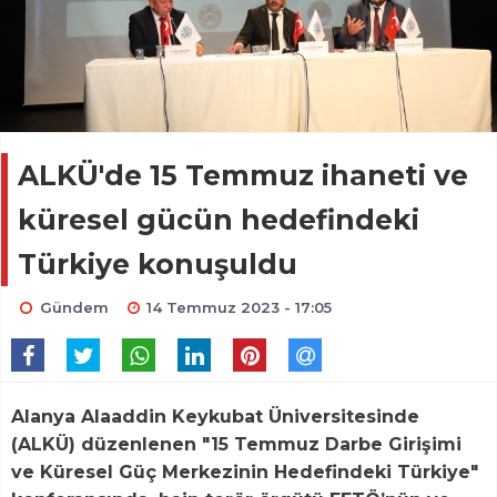
ALKÜ'de 15 Temmuz ihaneti ve
küresel gücün hedefindeki
Türkiye konuşuldu
Gündem
14 Temmuz 2023 - 17:05
Alanya Alaaddin Keykubat Üniversitesinde
(ALKÜ) düzenlenen "15 Temmuz Darbe Girişimi
ve Küresel Güç Merkezinin Hedefindeki Türkiye"