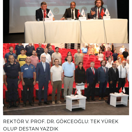
REKTÖR V. PROF. DR. GÖKCEOĞLU: TEK YÜREK
OLUP DESTAN YAZDIK