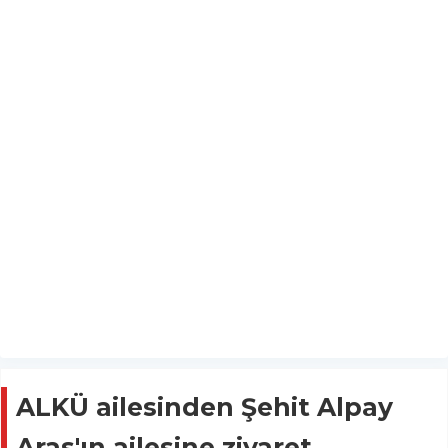
ALKÜ ailesinden Şehit Alpay
Aras'ın ailesine ziyaret