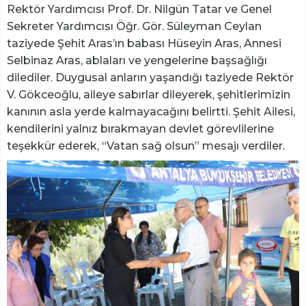
Rektör Yardımcısı Prof. Dr. Nilgün Tatar ve Genel
Sekreter Yardımcısı Öğr. Gör. Süleyman Ceylan
taziyede Şehit Aras’ın babası Hüseyin Aras, Annesi
Selbinaz Aras, ablaları ve yengelerine başsağlığı
dilediler. Duygusal anların yaşandığı taziyede Rektör
V. Gökceoğlu, aileye sabırlar dileyerek, şehitlerimizin
kanının asla yerde kalmayacağını belirtti. Şehit Ailesi,
kendilerini yalnız bırakmayan devlet görevlilerine
teşekkür ederek, “Vatan sağ olsun” mesajı verdiler.