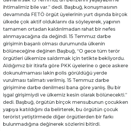
ihtimalimiz bile var.” dedi. Başbuğ, konuşmasının
devamında FETÖ örgüt üyelerinin yurt dışında birçok
ülkede çok aktif olduklarını da söyleyerek, yapının
tamamen ortadan kaldırılmadan rahat bir nefes
alınmayacağına da değindi. 15 Temmuz darbe
girişimin başarılı olması durumunda ülkenin
bölüneceğine değinen Başbuğ, “O gece tüm terör
örgütleri ülkemize saldırmak için tetikte bekliyordu.
Aldığımız bir itirafa göre PKK üyelerine o gece askere
dokunulmaması lakin polis görüldüğü yerde
vurulması talimatı verilmiş. 15 Temmuz darbe
girişimine darbe denilmesi bana göre yanlış. Bu bir
işgal girişimiydi ve ülkemiz kesin olarak bölünecekti.”
dedi. Başbuğ, örgütün birçok mensubunun çocukken
yapıya katıldığını da belirterek, bu örgütün çocuk
terörist yetiştirmede diğer örgütlerden bir farkı
bulunmadığına değinerek sözlerini bitirdi.