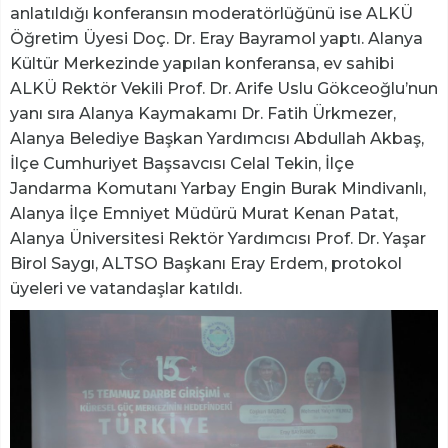
anlatıldığı konferansın moderatörlüğünü ise ALKÜ
Öğretim Üyesi Doç. Dr. Eray Bayramol yaptı. Alanya
Kültür Merkezinde yapılan konferansa, ev sahibi
ALKÜ Rektör Vekili Prof. Dr. Arife Uslu Gökceoğlu’nun
yanı sıra Alanya Kaymakamı Dr. Fatih Ürkmezer,
Alanya Belediye Başkan Yardımcısı Abdullah Akbaş,
İlçe Cumhuriyet Başsavcısı Celal Tekin, İlçe
Jandarma Komutanı Yarbay Engin Burak Mindivanlı,
Alanya İlçe Emniyet Müdürü Murat Kenan Patat,
Alanya Üniversitesi Rektör Yardımcısı Prof. Dr. Yaşar
Birol Saygı, ALTSO Başkanı Eray Erdem, protokol
üyeleri ve vatandaşlar katıldı.