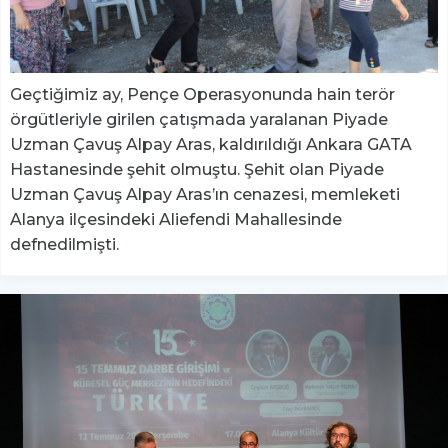
Geçtiğimiz ay, Pençe Operasyonunda hain terör
örgütleriyle girilen çatışmada yaralanan Piyade
Uzman Çavuş Alpay Aras, kaldırıldığı Ankara GATA
Hastanesinde şehit olmuştu. Şehit olan Piyade
Uzman Çavuş Alpay Aras’ın cenazesi, memleketi
Alanya ilçesindeki Aliefendi Mahallesinde
defnedilmişti.