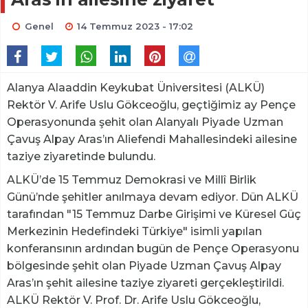
Genel
14 Temmuz 2023 - 17:02
Alanya Alaaddin Keykubat Üniversitesi (ALKÜ)
Rektör V. Arife Uslu Gökceoğlu, geçtiğimiz ay Pençe
Operasyonunda şehit olan Alanyalı Piyade Uzman
Çavuş Alpay Aras’ın Aliefendi Mahallesindeki ailesine
taziye ziyaretinde bulundu.
ALKÜ’de 15 Temmuz Demokrasi ve Millî Birlik
Günü’nde şehitler anılmaya devam ediyor. Dün ALKÜ
tarafından "15 Temmuz Darbe Girişimi ve Küresel Güç
Merkezinin Hedefindeki Türkiye" isimli yapılan
konferansının ardından bugün de Pençe Operasyonu
bölgesinde şehit olan Piyade Uzman Çavuş Alpay
Aras’ın şehit ailesine taziye ziyareti gerçekleştirildi.
ALKÜ Rektör V. Prof. Dr. Arife Uslu Gökceoğlu,