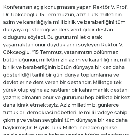
Konferansın açış konuşmasını yapan Rektör V. Prof.
Dr. Gökceoğlu, 15 Temmuz’un, aziz Türk milletinin
azim ve kararlılığıyla milli birlik ve beraberliğini tüm
dünyaya gösterdiği ve ders verdiği bir destan
olduğunu söyledi. Bu gururu millet olarak
yaşamaktan onur duyduklarını söyleyen Rektör V.
Gökceoğlu, “15 Temmuz, vatanımızın bölünmez
bütünlüğünün, milletimizin azim ve kararlılığının, millî
birlik ve beraberliğinin bütün dünyaya bir kez daha
gösterildiği tarihi bir gün, dünya toplumlarına ve
devletlerine ders veren bir destandır. Milletçe tek
yürek olup eşine az rastlanır bir kahramanlık destanı
yazmış olmanın onur ve gururunu hep birlikte bir kez
daha idrak etmekteyiz. Aziz milletimiz, günlerce
tuttukları demokrasi nöbetleri ile milli iradeye sahip
çıkmış ve vatan sevgisini tüm dünyaya bir kez daha
haykırmıştır. Büyük Türk Milleti, nereden gelirse