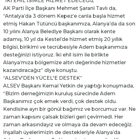
“İKİ EHİL İSİMLE HİZMET EDECEĞİZ”
AK Parti İlçe Başkanı Mehmet Şarani Tavlı da,
“Antalya’da 3 dönem Kepez’e canla başla hizmet
etmiş Hakan Tütüncü başkanımıza, Alanya’da da son
10 yılını Alanya Belediye Başkanı olarak kente
adamış, 10 yıl da Kestel’de hizmet etmiş 20 yıllık
bilgisi, birikimi ve tecrübesiyle Adem başkanımıza
desteğinizi istiyoruz. İki ehil isim ile birlikte
Alanya’mıza bölgemize altın değerinde hizmetler
kazandıracağız” diye konuştu.
“ALSEV'DEN YÜCEL'E DESTEK”
ALSEV Başkanı Kemal Yetkin de yaptığı konuşmada,
“Bizim derneğimizin kuruluş sürecinde Adem
Başkanımız çok emek verdi, çok destek oldu.
Kendisine ayrı bir gönül bağımız ve borcumuz var. Ne
zaman kapısını çalsak bizleri geri çevirmedi. Her
zaman arkasındayız ve olmaya da devam edeceğiz.
İnşallah üyelerimizin de destekleriyle Alanya’da