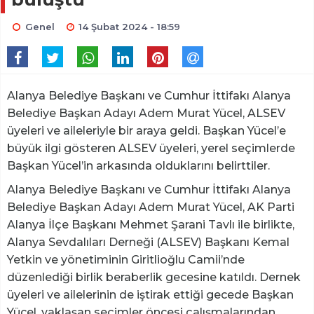
Genel
14 Şubat 2024 - 18:59
Alanya Belediye Başkanı ve Cumhur İttifakı Alanya
Belediye Başkan Adayı Adem Murat Yücel, ALSEV
üyeleri ve aileleriyle bir araya geldi. Başkan Yücel’e
büyük ilgi gösteren ALSEV üyeleri, yerel seçimlerde
Başkan Yücel’in arkasında olduklarını belirttiler.
Alanya Belediye Başkanı ve Cumhur İttifakı Alanya
Belediye Başkan Adayı Adem Murat Yücel, AK Parti
Alanya İlçe Başkanı Mehmet Şarani Tavlı ile birlikte,
Alanya Sevdalıları Derneği (ALSEV) Başkanı Kemal
Yetkin ve yönetiminin Giritlioğlu Camii’nde
düzenlediği birlik beraberlik gecesine katıldı. Dernek
üyeleri ve ailelerinin de iştirak ettiği gecede Başkan
Yücel, yaklaşan seçimler öncesi çalışmalarından