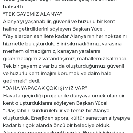
bahsetti.
“TEK GAYEMİZ ALANYA”
Alanya’yı yaşanabilir, güvenli ve huzurlu bir kent
haline getirdiklerini söyleyen Başkan Yücel,
“Yaylalardan sahillere kadar Alanya’nın her noktasını
hizmetle buluşturduk. Elini sıkmadığımız, yarasına
merhem olmadığımız, kanayan yaralarını
gidermediğimiz vatandaşımız, mahallemiz kalmadı.
Tek bir gayemiz var bu da oluşturduğumuz güvenli
ve huzurlu kent imajını korumak ve daim hale
getirmek” dedi.
“DAHA YAPACAK ÇOK İŞİMİZ VAR”
Hayata geçirdiği projeler ile dünyaya örnek olan bir
kent oluşturduklarını söyleyen Başkan Yücel,
“Ulaşılabilir, sürdürülebilir ve temiz bir Alanya
oluşturduk. Enerjiden spora, kültür sanattan altyapıya
kadar bir çok alanda öncü bir belediye olduk.
Alanya’yı sporun başkenti yaptık. Bu şehir için daha