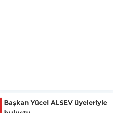
Başkan Yücel ALSEV üyeleriyle
buluştu