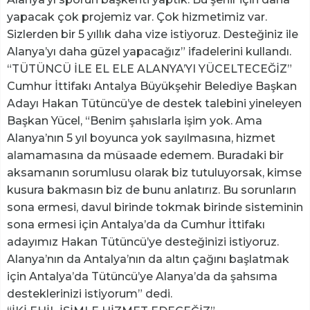
yapacak çok projemiz var. Çok hizmetimiz var.
Sizlerden bir 5 yıllık daha vize istiyoruz. Desteğiniz ile
Alanya’yı daha güzel yapacağız” ifadelerini kullandı.
“TÜTÜNCÜ İLE EL ELE ALANYA’YI YÜCELTECEĞİZ”
Cumhur İttifakı Antalya Büyükşehir Belediye Başkan
Adayı Hakan Tütüncü’ye de destek talebini yineleyen
Başkan Yücel, “Benim şahıslarla işim yok. Ama
Alanya’nın 5 yıl boyunca yok sayılmasına, hizmet
alamamasına da müsaade edemem. Buradaki bir
aksamanın sorumlusu olarak biz tutuluyorsak, kimse
kusura bakmasın biz de bunu anlatırız. Bu sorunların
sona ermesi, davul birinde tokmak birinde sisteminin
sona ermesi için Antalya’da da Cumhur İttifakı
adayımız Hakan Tütüncü’ye desteğinizi istiyoruz.
Alanya’nın da Antalya’nın da altın çağını başlatmak
için Antalya’da Tütüncü’ye Alanya’da da şahsıma
desteklerinizi istiyorum” dedi.