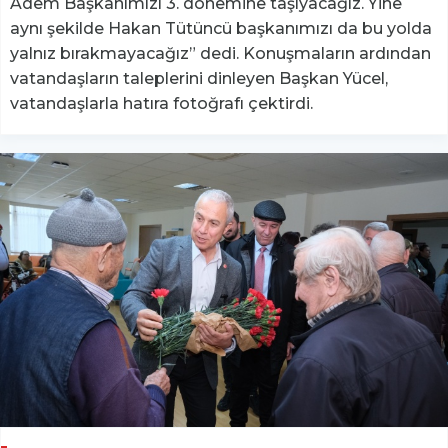
Adem Başkanımızı 3. dönemine taşıyacağız. Yine
aynı şekilde Hakan Tütüncü başkanımızı da bu yolda
yalnız bırakmayacağız” dedi. Konuşmaların ardından
vatandaşların taleplerini dinleyen Başkan Yücel,
vatandaşlarla hatıra fotoğrafı çektirdi.