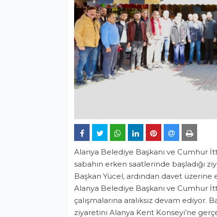
Alanya Belediye Başkanı ve Cumhur İt
sabahın erken saatlerinde başladığı ziy
Başkan Yücel, ardından davet üzerine e
Alanya Belediye Başkanı ve Cumhur İt
çalışmalarına aralıksız devam ediyor. B
ziyaretini Alanya Kent Konseyi’ne ger