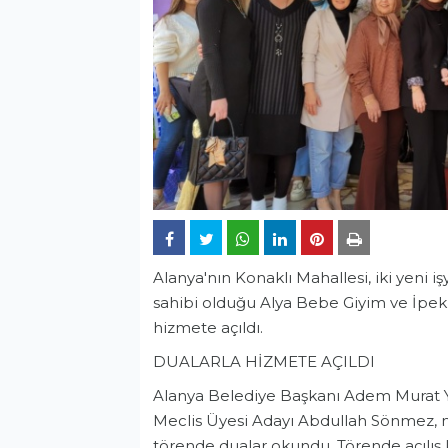
Alanya'nın Konaklı Mahallesi, iki yeni 
sahibi olduğu Alya Bebe Giyim ve İpek
hizmete açıldı.
DUALARLA HİZMETE AÇILDI
Alanya Belediye Başkanı Adem Murat Yüce
Meclis Üyesi Adayı Abdullah Sönmez, mu
törende dualar okundu. Törende açılış 