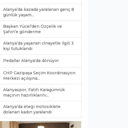
Alanya’da kazada yaralanan genç 8
günlük yaşam...
Başkan Yücel’den Özçelik ve
Şahin’e gönderme
Alanya’da yaşanan cİnayetle ilgili 3
kişi tutuklandı
Pedallar Alanya'da dönüyor
CHP Gazipaşa Seçim Koordinasyon
Merkezi açılışına...
Alanyaspor, Fatih Karagümrük
maçının hazırlıklarını...
Alanya’da eteği motosiklete
0
dolanan kadın yaralandı