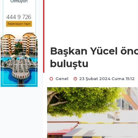
Başkan Yücel önc
buluştu
Genel
23 Şubat 2024 Cuma 15:12