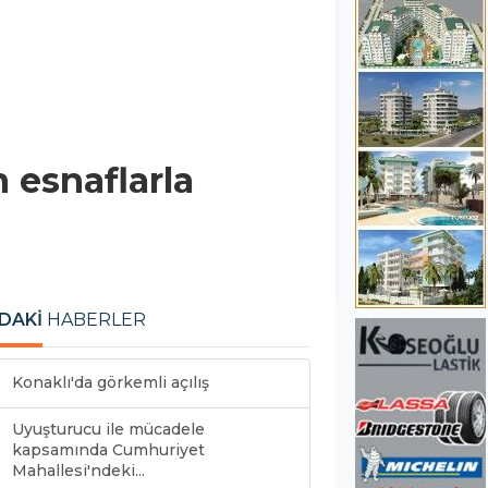
 esnaflarla
DAKİ
HABERLER
Konaklı'da görkemli açılış
Uyuşturucu ile mücadele
kapsamında Cumhuriyet
Mahallesi'ndeki...