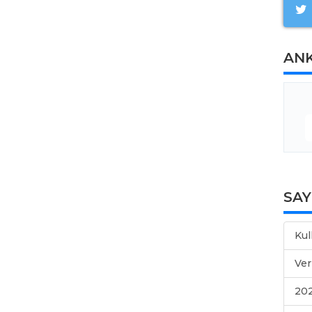
AN
SA
Kul
Ver
202