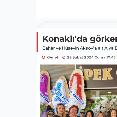
Konaklı'da görkem
Bahar ve Hüseyin Aksoy'a ait Alya 
Genel
23 Şubat 2024 Cuma 17:46