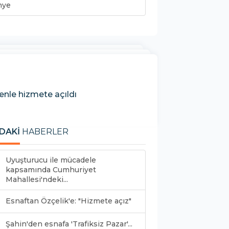
nye
enle hizmete açıldı
DAKİ
HABERLER
Uyuşturucu ile mücadele
kapsamında Cumhuriyet
Mahallesi'ndeki...
Esnaftan Özçelik'e: "Hizmete açız"
Şahin'den esnafa 'Trafiksiz Pazar'...