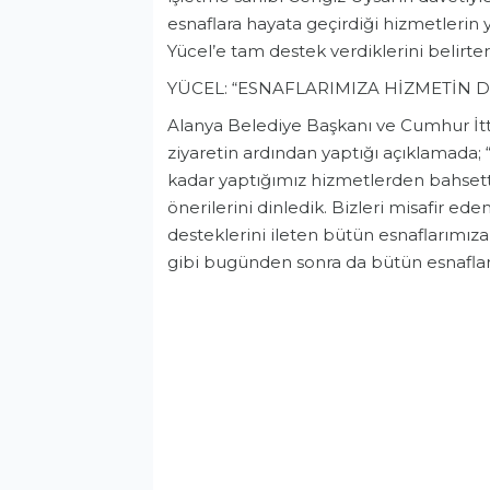
esnaflara hayata geçirdiği hizmetlerin 
Yücel’e tam destek verdiklerini belirter
YÜCEL: “ESNAFLARIMIZA HİZMETİN D
Alanya Belediye Başkanı ve Cumhur İt
ziyaretin ardından yaptığı açıklamada;
kadar yaptığımız hizmetlerden bahsettik
önerilerini dinledik. Bizleri misafir e
desteklerini ileten bütün esnaflarımı
gibi bugünden sonra da bütün esnafları