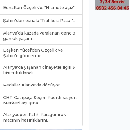
Esnaftan Özçelik'e: "Hizmete açız"
Şahin'den esnafa 'Trafiksiz Pazar'...
Alanya’da kazada yaralanan genç 8
günlük yaşam...
Başkan Yücel’den Özçelik ve
Şahin’e gönderme
Alanya’da yaşanan cİnayetle ilgili 3
kişi tutuklandı
Pedallar Alanya'da dönüyor
CHP Gazipaşa Seçim Koordinasyon
Merkezi açılışına...
Alanyaspor, Fatih Karagümrük
0
maçının hazırlıklarını...