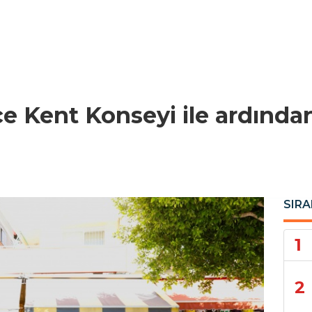
e Kent Konseyi ile ardından
SIRA
1
2