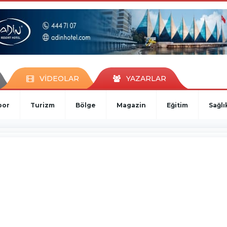
VİDEOLAR
YAZARLAR
por
Turizm
Bölge
Magazin
Eğitim
Sağlı