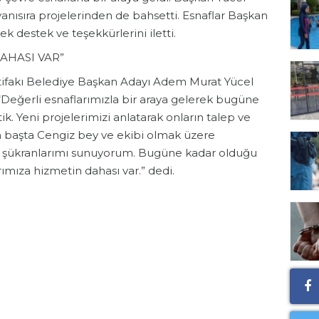
yanısıra projelerinden de bahsetti. Esnaflar Başkan
ek destek ve teşekkürlerini iletti.
AHASI VAR”
tifakı Belediye Başkan Adayı Adem Murat Yücel
 “Değerli esnaflarımızla bir araya gelerek bugüne
. Yeni projelerimizi anlatarak onların talep ve
den başta Cengiz bey ve ekibi olmak üzere
za şükranlarımı sunuyorum. Bugüne kadar olduğu
mıza hizmetin dahası var.” dedi.