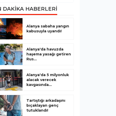
 DAKİKA HABERLERİ
Alanya sabaha yangın
kabusuyla uyandı!
Alanya'da havuzda
haşema yasağı getiren
Rus...
Alanya'da 5 milyonluk
alacak verecek
kavgasında...
Tartıştığı arkadaşını
bıçaklayan genç
tutuklandı!