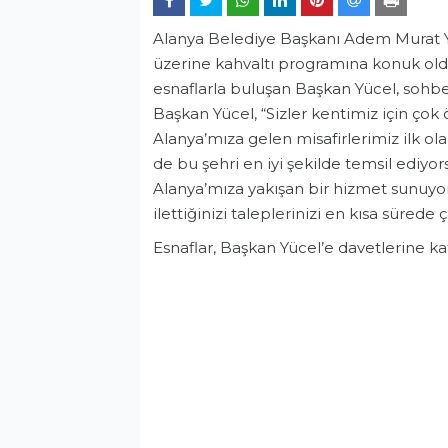
Alanya Belediye Başkanı Adem Murat Yü
üzerine kahvaltı programına konuk old
esnaflarla buluşan Başkan Yücel, sohbet
Başkan Yücel, “Sizler kentimiz için çok
Alanya’mıza gelen misafirlerimiz ilk ola
de bu şehri en iyi şekilde temsil ediy
Alanya’mıza yakışan bir hizmet sunuyo
ilettiğinizi taleplerinizi en kısa süred
Esnaflar, Başkan Yücel’e davetlerine katı
Genel