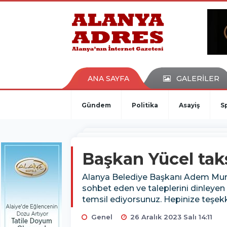
kaçak bahis
deneme bonusu
casino siteleri
canlı bahis siteleri
deneme bonusu veren siteler
bahis siteleri
ANA SAYFA
GALERİLER
porno izle
Gündem
Politika
Asayiş
S
Başkan Yücel tak
Alanya Belediye Başkanı Adem Murat 
sohbet eden ve taleplerini dinleyen B
temsil ediyorsunuz. Hepinize teşek
Genel
26 Aralık 2023 Salı 14:11