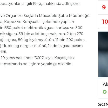
erasyonlarla ilgili 19 kişi hakkında adli işlem
9
k ve Organize Suçlarla Mücadele Şube Müdürlüğü
1
a, Kepez ve Konyaaltı ilçelerinde yapılan
 bin 850 paket elektronik sigara kartuşu ve 300
ronik sigara, 39 bin adet boş makaron, 2 bin 270
 sigara, 80 kg kıyılmış tütün, 11 bin 200 paket
dı, bin kg nargile tütünü, 1 adet sigara basım
ldi.
an 19 şahıs hakkında “5607 sayılı Kaçakçılıkla
samında adli işlem yapıldığı bildirildi.
SON