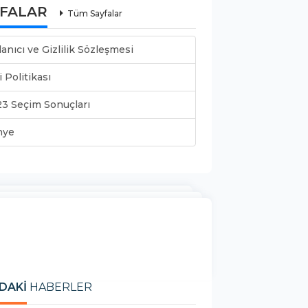
YFALAR
Tüm Sayfalar
lanıcı ve Gizlilik Sözleşmesi
i Politikası
3 Seçim Sonuçları
nye
DAKİ
HABERLER