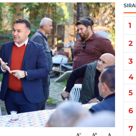
SIRA
1
2
3
4
5
6
7