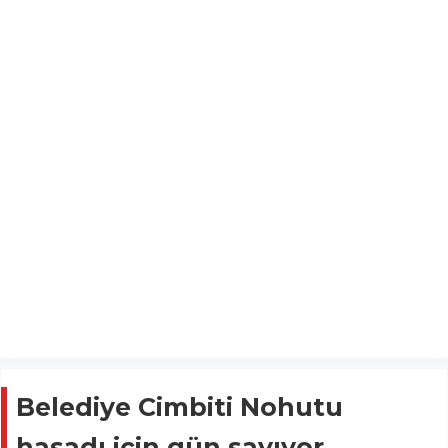
Belediye Cimbiti Nohutu
hasadı için gün sayıyor