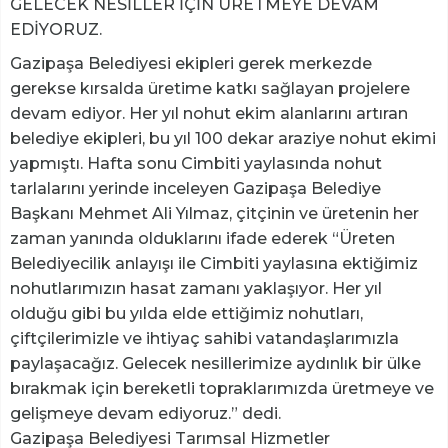
GELECEK NESİLLER İÇİN ÜRETMEYE DEVAM
EDİYORUZ.
Gazipaşa Belediyesi ekipleri gerek merkezde
gerekse kırsalda üretime katkı sağlayan projelere
devam ediyor. Her yıl nohut ekim alanlarını artıran
belediye ekipleri, bu yıl 100 dekar araziye nohut ekimi
yapmıştı. Hafta sonu Cimbiti yaylasında nohut
tarlalarını yerinde inceleyen Gazipaşa Belediye
Başkanı Mehmet Ali Yılmaz, çitçinin ve üretenin her
zaman yanında olduklarını ifade ederek “Üreten
Belediyecilik anlayışı ile Cimbiti yaylasına ektiğimiz
nohutlarımızın hasat zamanı yaklaşıyor. Her yıl
olduğu gibi bu yılda elde ettiğimiz nohutları,
çiftçilerimizle ve ihtiyaç sahibi vatandaşlarımızla
paylaşacağız. Gelecek nesillerimize aydınlık bir ülke
bırakmak için bereketli topraklarımızda üretmeye ve
gelişmeye devam ediyoruz.” dedi.
Gazipaşa Belediyesi Tarımsal Hizmetler