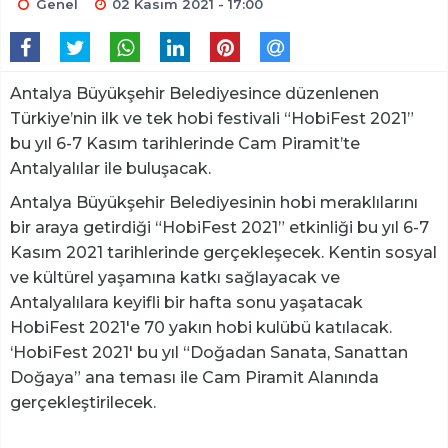
Genel
02 Kasım 2021 - 17:00
Antalya Büyükşehir Belediyesince düzenlenen
Türkiye’nin ilk ve tek hobi festivali “HobiFest 2021”
bu yıl 6-7 Kasım tarihlerinde Cam Piramit’te
Antalyalılar ile buluşacak.
Antalya Büyükşehir Belediyesinin hobi meraklılarını
bir araya getirdiği “HobiFest 2021” etkinliği bu yıl 6-7
Kasım 2021 tarihlerinde gerçekleşecek. Kentin sosyal
ve kültürel yaşamına katkı sağlayacak ve
Antalyalılara keyifli bir hafta sonu yaşatacak
HobiFest 2021'e 70 yakın hobi kulübü katılacak.
‘HobiFest 2021' bu yıl “Doğadan Sanata, Sanattan
Doğaya” ana teması ile Cam Piramit Alanında
gerçekleştirilecek.