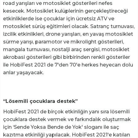
road yarışları ve motosiklet gösterileri nefes
kesecek. Motosiklet kulüplerinin gerçekleştireceği
etkinliklerde ise çocuklar için ücretsiz ATV ve
motosiklet sürüş eğitimleri olacak. Satranç turnuvası,
izcilik etkinlikleri, drone yarışları, en yavaş motosiklet
sürme yarışı, paramotor ve mikrolight gösterileri,
mangala turnuvası, nostalji araç sergisi, motosiklet
akrobasi gösterileri gibi birbirinden renkli gösteriler
ile HobiFest 2021 de 7'den 70'e herkes heyecan dolu
anlar yaşayacak.
“Lösemili çocuklara destek”
HobiFest 2021 de birçok etkinliğin yanı sıra lösemili
çocuklara destek vermek ve farkındalık oluşturmak
için ‘Sende Yoksa Bende de Yok' sloganı ile saç
kazıtma etkinliği yapılacak. HobiFest 2021'e katılan