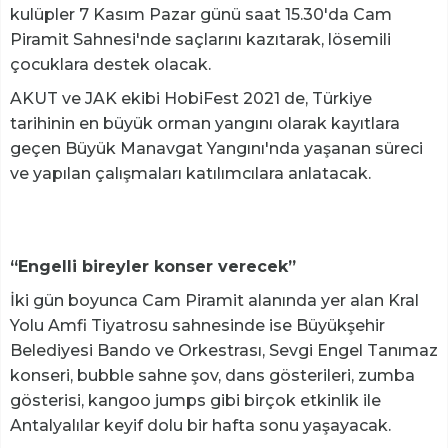
kulüpler 7 Kasım Pazar günü saat 15.30'da Cam
Piramit Sahnesi'nde saçlarını kazıtarak, lösemili
çocuklara destek olacak.
AKUT ve JAK ekibi HobiFest 2021 de, Türkiye
tarihinin en büyük orman yangını olarak kayıtlara
geçen Büyük Manavgat Yangını'nda yaşanan süreci
ve yapılan çalışmaları katılımcılara anlatacak.
“Engelli bireyler konser verecek”
İki gün boyunca Cam Piramit alanında yer alan Kral
Yolu Amfi Tiyatrosu sahnesinde ise Büyükşehir
Belediyesi Bando ve Orkestrası, Sevgi Engel Tanımaz
konseri, bubble sahne şov, dans gösterileri, zumba
gösterisi, kangoo jumps gibi birçok etkinlik ile
Antalyalılar keyif dolu bir hafta sonu yaşayacak.