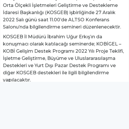
Orta Ölçekli İşletmeleri Geliştirme ve Destekleme
İdaresi Başkanlığı (KOSGEB) işbirliğinde 27 Aralık
2022 Salı günü saat 11.00’de ALTSO Konferans
Salonu’nda bilgilendirme semineri düzenlenecektir.
KOSGEB İl Müdürü İbrahim Uğur Erkış’ın da
konuşmacı olarak katılacağı seminerde; KOBİGEL –
KOBİ Gelişim Destek Programı 2022 Yılı Proje Teklifi,
İşletme Geliştirme, Büyüme ve Uluslararasılaşma
Destekleri ve Yurt Dışı Pazar Destek Programı ve
diğer KOSGEB destekleri ile ilgili bilgilendirme
yapılacaktır.
27 Aralık 2022 Salı günü ALTSO Konferans
Salonu’nda saat 11.00’de başlayacak olan seminere
katılım ücretsizdir.