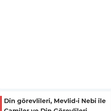
Din görevlileri, Mevlid-i Nebi ile
Camiler ve Din Görevlileri