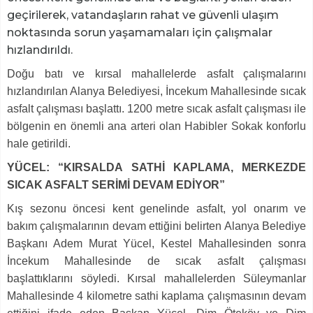
geçirilerek, vatandaşların rahat ve güvenli ulaşım
noktasında sorun yaşamamaları için çalışmalar
hızlandırıldı.
Doğu batı ve kırsal mahallelerde asfalt çalışmalarını
hızlandırılan Alanya Belediyesi, İncekum Mahallesinde sıcak
asfalt çalışması başlattı. 1200 metre sıcak asfalt çalışması ile
bölgenin en önemli ana arteri olan Habibler Sokak konforlu
hale getirildi.
YÜCEL: “KIRSALDA SATHİ KAPLAMA, MERKEZDE
SICAK ASFALT SERİMİ DEVAM EDİYOR”
Kış sezonu öncesi kent genelinde asfalt, yol onarım ve
bakım çalışmalarının devam ettiğini belirten Alanya Belediye
Başkanı Adem Murat Yücel, Kestel Mahallesinden sonra
İncekum Mahallesinde de sıcak asfalt çalışması
başlattıklarını söyledi. Kırsal mahallelerden Süleymanlar
Mahallesinde 4 kilometre sathi kaplama çalışmasının devam