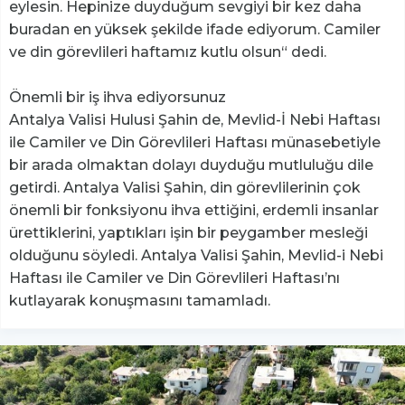
eylesin. Hepinize duyduğum sevgiyi bir kez daha
buradan en yüksek şekilde ifade ediyorum. Camiler
ve din görevlileri haftamız kutlu olsun“ dedi.
Önemli bir iş ihva ediyorsunuz
Antalya Valisi Hulusi Şahin de, Mevlid-İ Nebi Haftası
ile Camiler ve Din Görevlileri Haftası münasebetiyle
bir arada olmaktan dolayı duyduğu mutluluğu dile
getirdi. Antalya Valisi Şahin, din görevlilerinin çok
önemli bir fonksiyonu ihva ettiğini, erdemli insanlar
ürettiklerini, yaptıkları işin bir peygamber mesleği
olduğunu söyledi. Antalya Valisi Şahin, Mevlid-i Nebi
Haftası ile Camiler ve Din Görevlileri Haftası’nı
kutlayarak konuşmasını tamamladı.