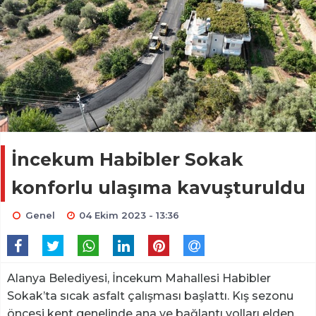
İncekum Habibler Sokak
konforlu ulaşıma kavuşturuldu
Genel
04 Ekim 2023 - 13:36
Alanya Belediyesi, İncekum Mahallesi Habibler
Sokak’ta sıcak asfalt çalışması başlattı. Kış sezonu
öncesi kent genelinde ana ve bağlantı yolları elden