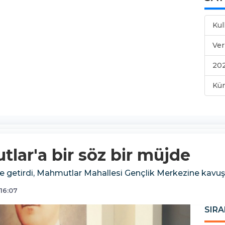
Kul
Ver
202
Kü
lar'a bir söz bir müjde
e getirdi, Mahmutlar Mahallesi Gençlik Merkezine kavu
16:07
SIRA