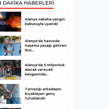
 DAKİKA HABERLERİ
Alanya sabaha yangın
kabusuyla uyandı!
Alanya'da havuzda
haşema yasağı getiren
Rus...
Alanya'da 5 milyonluk
alacak verecek
kavgasında...
Tartıştığı arkadaşını
bıçaklayan genç
tutuklandı!