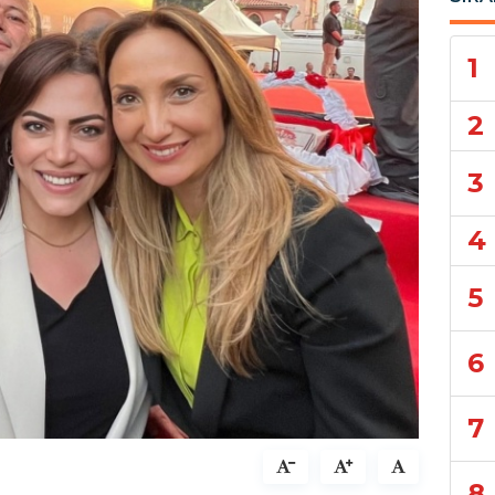
1
2
3
4
5
6
7
8