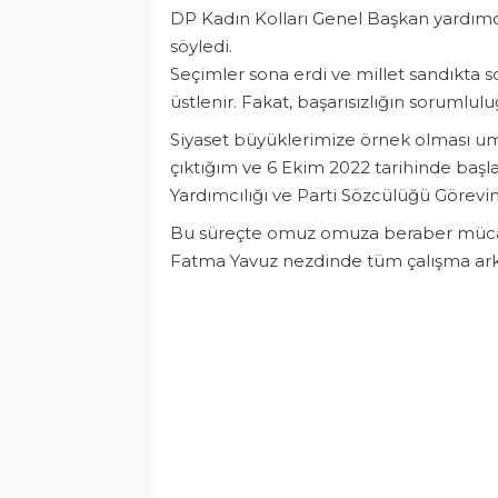
DP Kadın Kolları Genel Başkan yardımcı
söyledi.
Seçimler sona erdi ve millet sandıkta 
üstlenir. Fakat, başarısızlığın sorumlu
Siyaset büyüklerimize örnek olması umu
çıktığım ve 6 Ekim 2022 tarihinde baş
Yardımcılığı ve Parti Sözcülüğü Görevi
Bu süreçte omuz omuza beraber mücad
Fatma Yavuz nezdinde tüm çalışma ark