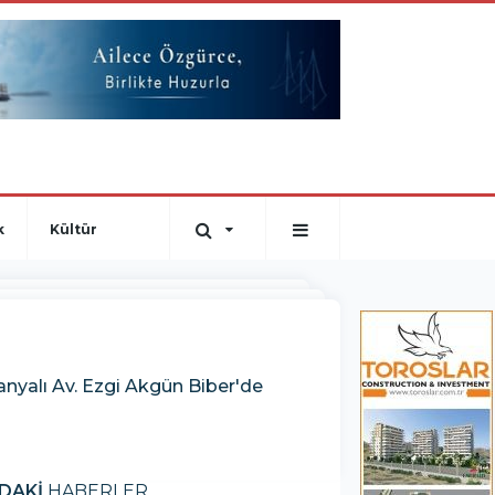
k
Kültür
nyalı Av. Ezgi Akgün Biber'de
DAKİ
HABERLER