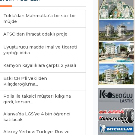
Toklu'dan Mahmutlar'a bir söz bir
müjde
ATSO'dan ihracat odaklı proje
Uyuşturucu madde imal ve ticareti
yaptığı iddia...
Kamyon kayalıklara çarptı: 2 yaralı
Eski CHP'li vekilden
Kılıçdaroğlu'na...
Polis ile taksici müşteri kılığına
girdi, korsan...
Alanya’da LGS’ye 4 bin öğrenci
katılacak
Alexey Yerhov: Türkiye, Rus ve