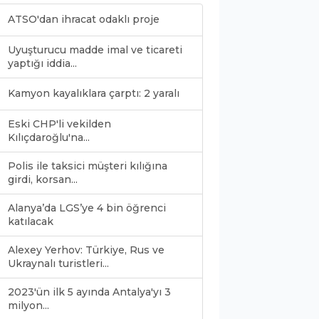
ATSO'dan ihracat odaklı proje
Uyuşturucu madde imal ve ticareti
yaptığı iddia...
Kamyon kayalıklara çarptı: 2 yaralı
Eski CHP'li vekilden
Kılıçdaroğlu'na...
Polis ile taksici müşteri kılığına
girdi, korsan...
Alanya’da LGS’ye 4 bin öğrenci
katılacak
Alexey Yerhov: Türkiye, Rus ve
Ukraynalı turistleri...
2023'ün ilk 5 ayında Antalya'yı 3
milyon...