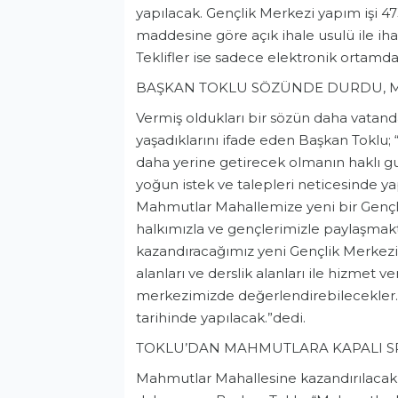
yapılacak. Gençlik Merkezi yapım işi 
maddesine göre açık ihale usulü ile iha
Teklifler ise sadece elektronik ortam
BAŞKAN TOKLU SÖZÜNDE DURDU, 
Vermiş oldukları bir sözün daha vatand
yaşadıklarını ifade eden Başkan Toklu;
daha yerine getirecek olmanın haklı gu
yoğun istek ve talepleri neticesinde 
Mahmutlar Mahallemize yeni bir Gençli
halkımızla ve gençlerimizle paylaşma
kazandıracağımız yeni Gençlik Merkezim
alanları ve derslik alanları ile hizmet
merkezimizde değerlendirebilecekler. 
tarihinde yapılacak.”dedi.
TOKLU’DAN MAHMUTLARA KAPALI S
Mahmutlar Mahallesine kazandırılacak