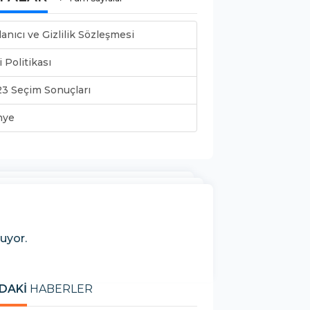
lanıcı ve Gizlilik Sözleşmesi
i Politikası
3 Seçim Sonuçları
nye
şuyor.
DAKİ
HABERLER