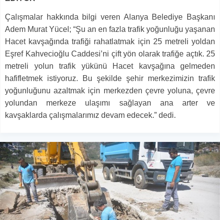
Çalışmalar hakkında bilgi veren Alanya Belediye Başkanı
Adem Murat Yücel; “Şu an en fazla trafik yoğunluğu yaşanan
Hacet kavşağında trafiği rahatlatmak için 25 metreli yoldan
Eşref Kahvecioğlu Caddesi’ni çift yön olarak trafiğe açtık. 25
metreli yolun trafik yükünü Hacet kavşağına gelmeden
hafifletmek istiyoruz. Bu şekilde şehir merkezimizin trafik
yoğunluğunu azaltmak için merkezden çevre yoluna, çevre
yolundan merkeze ulaşımı sağlayan ana arter ve
kavşaklarda çalışmalarımız devam edecek.” dedi.