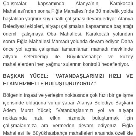
Çalışmalar kapsamında Alanya'nın Karakocalı
Mahallesi’nden sonra Fığla Mahallesi’nde 30 metrelik yolda
başlatılan yağmur suyu hattı çalışması devam ediyor. Alanya
Belediyesi ekipleri, altyapı çalışmaları kapsamında başlattığı
önemli çalışmaya Oba Mahallesi, Karakocalı yolundan
sonra Fığla Mahallesi Mamadı yolunda devam ediyor. Daha
önce yol açma çalışması tamamlanan mamadı mevkiinde
altyapı seferberliği ile Büyükhasbahçe ve kuzey
mahallelerden inen yağmur sularının kontrolü hedefleniyor.
BAŞKAN YÜCEL: “VATANDAŞLARIMIZI HIZLI VE
ETKİN HİZMETLE BULUŞTURUYORUZ”
Bölgenin inşaat ve yerleşim noktasında çok hızlı bir gelişme
içerisinde olduğuna vurgu yapan Alanya Belediye Başkanı
Adem Murat Yücel; “Vatandaşlarımızı yol ve altyapı
noktasında hızlı, etkin hizmetle buluşturmak için
çalışmalarımıza ara vermeden devam ediyoruz. Fığla
Mahallesi ile Büyükhasbahçe mahalleleri arasında özellikle