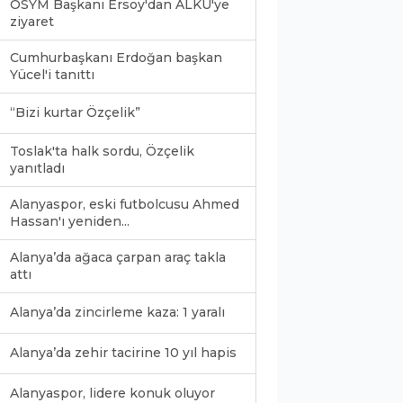
ÖSYM Başkanı Ersoy'dan ALKÜ'ye
ziyaret
Cumhurbaşkanı Erdoğan başkan
Yücel'i tanıttı
“Bizi kurtar Özçelik”
Toslak'ta halk sordu, Özçelik
yanıtladı
Alanyaspor, eski futbolcusu Ahmed
Hassan'ı yeniden...
Alanya’da ağaca çarpan araç takla
attı
Alanya’da zincirleme kaza: 1 yaralı
Alanya’da zehir tacirine 10 yıl hapis
Alanyaspor, lidere konuk oluyor