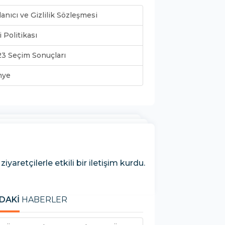
lanıcı ve Gizlilik Sözleşmesi
i Politikası
3 Seçim Sonuçları
nye
aretçilerle etkili bir iletişim kurdu.
DAKİ
HABERLER