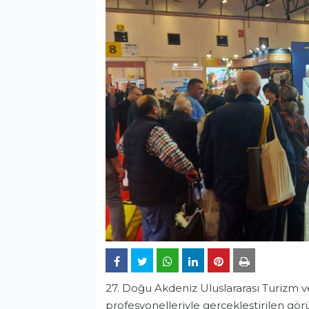
27. Doğu Akdeniz Uluslararası Turizm v
profesyonelleriyle gerçekleştirilen gör