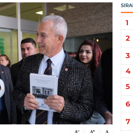
SIRA
1
2
3
4
5
6
7