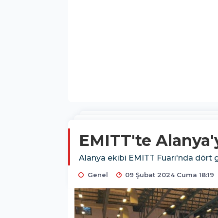
EMITT'te Alanya'y
Alanya ekibi EMITT Fuarı'nda dört gün
Genel
09 Şubat 2024 Cuma 18:19