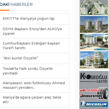
DAKİ
HABERLER
EMITT'te Alanya'ya yoğun ilgi
ÖSYM Başkanı Ersoy'dan ALKÜ'ye
ziyaret
Cumhurbaşkanı Erdoğan başkan
Yücel'i tanıttı
“Bizi kurtar Özçelik”
Toslak'ta halk sordu, Özçelik
yanıtladı
Alanyaspor, eski futbolcusu Ahmed
Hassan'ı yeniden...
Alanya’da ağaca çarpan araç takla
attı