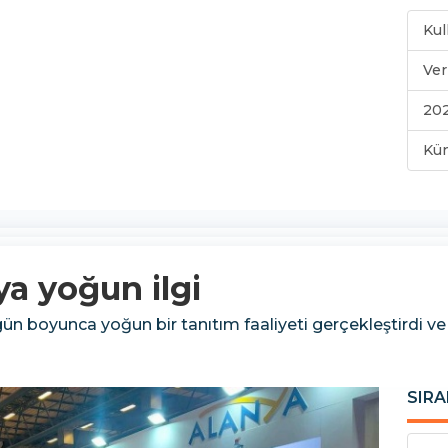
Kul
Ver
202
Kü
a yoğun ilgi
 boyunca yoğun bir tanıtım faaliyeti gerçekleştirdi ve ziy
SIRA