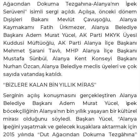
Ağacından Dokuma Tezgahına-Alanya’nın İpek
Serüveni” isimli sergi açıldı. Açılışa, önceki dönem
Dışişleri Bakanı Mevlüt Çavuşoğlu, Alanya
Kaymakamı Fatih Ürkmezer, Alanya Belediye
Başkanı Adem Murat Yücel, AK Parti MKYK Üyesi
Kuddusi Müftüoğlu, AK Parti Alanya İlçe Başkanı
Mehmet Şarani Tavlı, MHP Alanya İlçe Başkanı
Mustafa Sünbül, Alanya Kent Konseyi Başkanı
Nurhan Özcan, Alanya Belediye meclis üyeleri ve çok
sayıda vatandaş katıldı.
“BİZLERE KALAN BİN YILLIK MİRAS”
Serginin açılış konuşmasını gerçekleştiren Alanya
Belediye Başkanı Adem Murat Yücel, ipek
böcekçiliğinin Alanya’nın bin yıllık yaşayan bir kültürel
mirası olduğunu söyledi. Başkan Yücel, “Alanya
ipeğini yaşatmak ve gelecek kuşaklara aktarmak için
2015 yılında “Dut Ağacından Dokuma Tezgâhına”