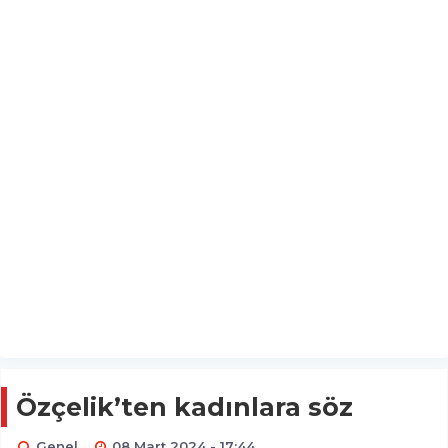
Özçelik’ten kadınlara söz
Genel
08 Mart 2024 - 17:44