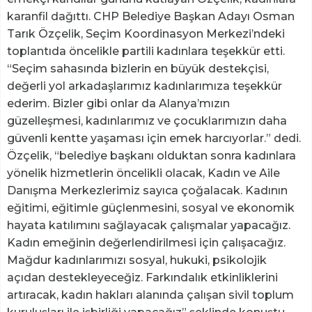
karanfil dağıttı. CHP Belediye Başkan Adayı Osman
Tarık Özçelik, Seçim Koordinasyon Merkezi’ndeki
toplantıda öncelikle partili kadınlara teşekkür etti.
“Seçim sahasında bizlerin en büyük destekçisi,
değerli yol arkadaşlarımız kadınlarımıza teşekkür
ederim. Bizler gibi onlar da Alanya’mızın
güzelleşmesi, kadınlarımız ve çocuklarımızın daha
güvenli kentte yaşaması için emek harcıyorlar.” dedi.
Özçelik, “belediye başkanı olduktan sonra kadınlara
yönelik hizmetlerin öncelikli olacak, Kadın ve Aile
Danışma Merkezlerimiz sayıca çoğalacak. Kadının
eğitimi, eğitimle güçlenmesini, sosyal ve ekonomik
hayata katılımını sağlayacak çalışmalar yapacağız.
Kadın emeğinin değerlendirilmesi için çalışacağız.
Mağdur kadınlarımızı sosyal, hukuki, psikolojik
açıdan destekleyeceğiz. Farkındalık etkinliklerini
artıracak, kadın hakları alanında çalışan sivil toplum