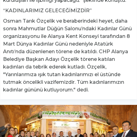
kuruluşları ile işbirliği yapacağız” şeklinde konuştu.
“KADINLARIMIZ GELECEĞİMİZDİR”
Osman Tarık Özçelik ve beraberindeki heyet, daha
sonra Mahmutlar Düğün Salonu’ndaki Kadınlar Günü
organizasyonu ile Alanya Kent Konseyi tarafından 8
Mart Dünya Kadınlar Günü nedeniyle Atatürk
Anıtı’nda düzenlenen törene de katıldı. CHP Alanya
Belediye Başkan Adayı Özçelik törene katılan
kadınları da tebrik ederek kutladı. Özçelik,
"Yarınlarımıza ışık tutan kadınlarımızı el üstünde
tutmak öncelikli vazifemizdir. Tüm kadınlarımızın
kadınlar gününü kutluyorum." dedi.