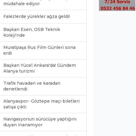
müdahale ediyor
Falezlerde yürekler ağza geldi!
Başkan Esen, OSB Teknik
Koleji'nde
Muratpaşa Rus Film Günleri sona
erdi
Başkan Yücel Ankara'da! Gündem
Alanya turizmi
Trafik havadan ve karadan
denetlendi
Alanyaspor- Göztepe maçı biletleri
satışa çıktı
Navigasyonun sürücüye yaptığını
duyan inanamıyor