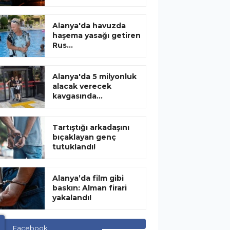
Alanya'da havuzda
haşema yasağı getiren
Rus...
Alanya'da 5 milyonluk
alacak verecek
kavgasında...
Tartıştığı arkadaşını
bıçaklayan genç
tutuklandı!
Alanya’da film gibi
baskın: Alman firari
yakalandı!
Facebook