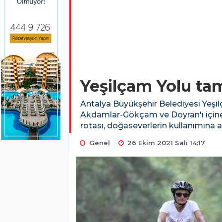
Yeşilçam Yolu t
Antalya Büyükşehir Belediyesi Yeşi
Akdamlar-Gökçam ve Doyran'ı içine 
rotası, doğaseverlerin kullanımına aç
Genel
26 Ekim 2021 Salı 14:17