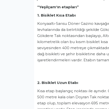
“Yeşilçam'ın etapları”
1. Bisiklet Kısa Etabı
Konyaaltı-Sarısu Döner Gazino kavşağ
levhalarında da belirtildiği şekilde Gö
Gökdere Tak noktasından başlayıp, Alt
kilometrelik olan bu kısım bisiklet kısa
seviyesinden 400 metreye çıkmaktadır.
dağ bisikleti ve şehir bisikletine daha
işaretlendirmeleri vardır. Etabın tamamı
2. Bisiklet Uzun Etabı
Kısa etap başlangıç noktası ile aynıdı
500 metre kala olan Doyran Tak noktas
etap olup, toplam elevasyon 695 metred