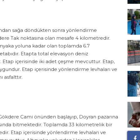
ından sağa döndükten sonra yönlendirme
kdere Tak noktasına olan mesafe 4 kilometredir.
ınyaka yoluna kadar olan toplamda 6.7
 etabıdır. Etapta total elevasyon deniz
 Etap içerisinde iki adet çeşme mevcuttur. Etap,
 uygundur. Etap içerisinde yönlendirme levhaları ve
 asfalttır.
r. Gökdere Cami önünden başlayıp, Doyran pazarına
ında bitmektedir. Toplamda 33 kilometrelik bir
ir. Etap içerisinde yönlendirme levhaları ve