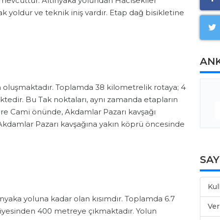
e mevcuttur. Altınyaka yolundan Hacısekiler
 yoldur ve teknik iniş vardır. Etap dağ bisikletine
AN
 oluşmaktadır. Toplamda 38 kilometrelik rotaya; 4
ektedir. Bu Tak noktaları, aynı zamanda etapların
dere Cami önünde, Akdamlar Pazarı kavşağı
 Akdamlar Pazarı kavşağına yakın köprü öncesinde
SA
Kul
nyaka yoluna kadar olan kısımdır. Toplamda 6.7
Ver
eviyesinden 400 metreye çıkmaktadır. Yolun