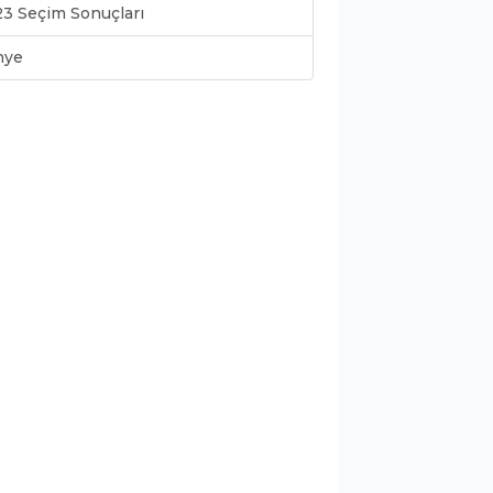
3 Seçim Sonuçları
nye