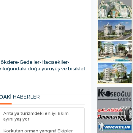
Gökdere-Gedeller-Hacısekiler-
nluğundaki doğa yürüyüş ve bisiklet
DAKİ
HABERLER
Antalya turizmdeki en iyi Ekim
ayını yaşıyor
Korkutan orman yangını! Ekipler