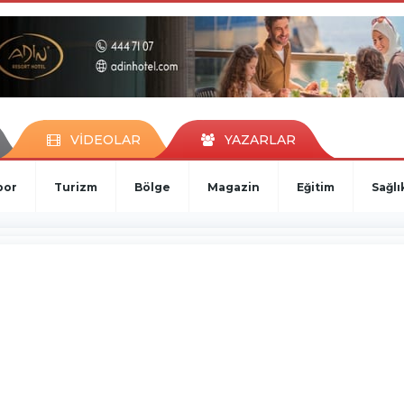
VİDEOLAR
YAZARLAR
por
Turizm
Bölge
Magazin
Eğitim
Sağlı