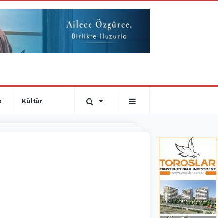
k
Kültür