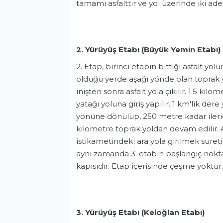
tamamı asfalttır ve yol üzerinde iki ade
2. Yürüyüş Etabı (Büyük Yemin Etabı)
2. Etap, birinci etabın bittiği asfalt yo
olduğu yerde aşağı yönde olan toprak y
inişten sonra asfalt yola çıkılır. 1.5 k
yatağı yoluna giriş yapılır. 1 km'lik dere
yönüne dönülüp, 250 metre kadar ilerid
kilometre toprak yoldan devam edilir.
istikametindeki ara yola girilmek suret
aynı zamanda 3. etabın başlangıç nokta
kapısıdır. Etap içerisinde çeşme yoktur
3. Yürüyüş Etabı (Keloğlan Etabı)