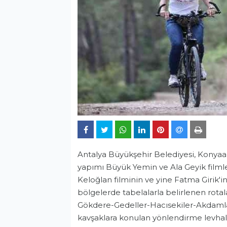
Antalya Büyükşehir Belediyesi, Konyaal
yapımı Büyük Yemin ve Ala Geyik filmler
Keloğlan filminin ve yine Fatma Girik'in
bölgelerde tabelalarla belirlenen rotala
Gökdere-Gedeller-Hacısekiler-Akdamla
kavşaklara konulan yönlendirme levhalar