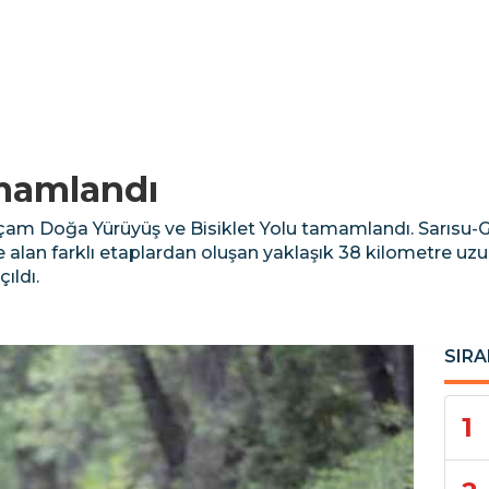
amamlandı
lçam Doğa Yürüyüş ve Bisiklet Yolu tamamlandı. Sarısu-
alan farklı etaplardan oluşan yaklaşık 38 kilometre uzu
ıldı.
SIRA
1