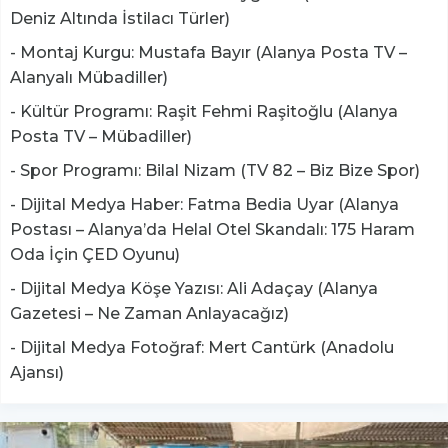
Deniz Altında İstilacı Türler)
- Montaj Kurgu: Mustafa Bayır (Alanya Posta TV –
Alanyalı Mübadiller)
- Kültür Programı: Raşit Fehmi Raşitoğlu (Alanya
Posta TV – Mübadiller)
- Spor Programı: Bilal Nizam (TV 82 – Biz Bize Spor)
- Dijital Medya Haber: Fatma Bedia Uyar (Alanya
Postası – Alanya’da Helal Otel Skandalı: 175 Haram
Oda İçin ÇED Oyunu)
- Dijital Medya Köşe Yazısı: Ali Adaçay (Alanya
Gazetesi – Ne Zaman Anlayacağız)
- Dijital Medya Fotoğraf: Mert Cantürk (Anadolu
Ajansı)