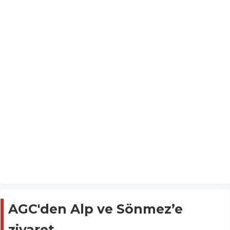
AGC'den Alp ve Sönmez’e
ziyaret