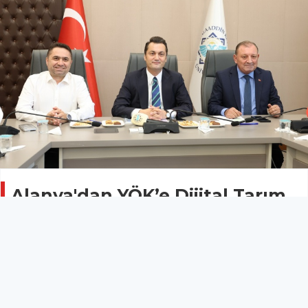
Alanya'dan YÖK’e Dijital Tarım
başvurusu
Ekonomi
03 Eylül 2025 - 08:13