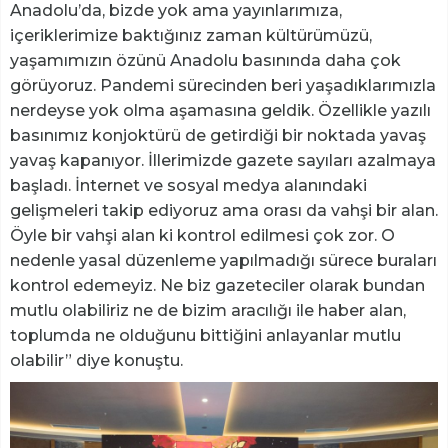
Anadolu’da, bizde yok ama yayınlarımıza,
içeriklerimize baktığınız zaman kültürümüzü,
yaşamımızın özünü Anadolu basınında daha çok
görüyoruz. Pandemi sürecinden beri yaşadıklarımızla
nerdeyse yok olma aşamasına geldik. Özellikle yazılı
basınımız konjoktürü de getirdiği bir noktada yavaş
yavaş kapanıyor. İllerimizde gazete sayıları azalmaya
başladı. İnternet ve sosyal medya alanındaki
gelişmeleri takip ediyoruz ama orası da vahşi bir alan.
Öyle bir vahşi alan ki kontrol edilmesi çok zor. O
nedenle yasal düzenleme yapılmadığı sürece buraları
kontrol edemeyiz. Ne biz gazeteciler olarak bundan
mutlu olabiliriz ne de bizim aracılığı ile haber alan,
toplumda ne olduğunu bittiğini anlayanlar mutlu
olabilir” diye konuştu.