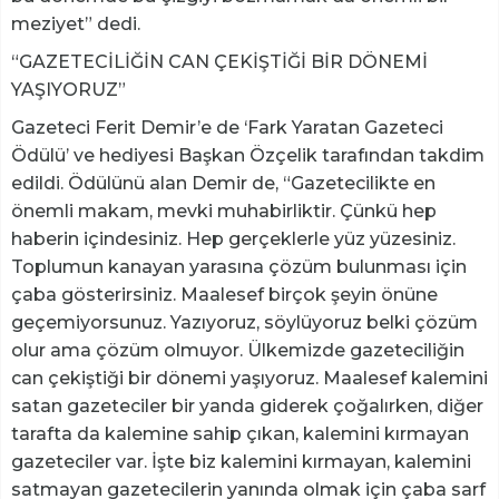
meziyet” dedi.
“GAZETECİLİĞİN CAN ÇEKİŞTİĞİ BİR DÖNEMİ
YAŞIYORUZ”
Gazeteci Ferit Demir’e de ‘Fark Yaratan Gazeteci
Ödülü’ ve hediyesi Başkan Özçelik tarafından takdim
edildi. Ödülünü alan Demir de, “Gazetecilikte en
önemli makam, mevki muhabirliktir. Çünkü hep
haberin içindesiniz. Hep gerçeklerle yüz yüzesiniz.
Toplumun kanayan yarasına çözüm bulunması için
çaba gösterirsiniz. Maalesef birçok şeyin önüne
geçemiyorsunuz. Yazıyoruz, söylüyoruz belki çözüm
olur ama çözüm olmuyor. Ülkemizde gazeteciliğin
can çekiştiği bir dönemi yaşıyoruz. Maalesef kalemini
satan gazeteciler bir yanda giderek çoğalırken, diğer
tarafta da kalemine sahip çıkan, kalemini kırmayan
gazeteciler var. İşte biz kalemini kırmayan, kalemini
satmayan gazetecilerin yanında olmak için çaba sarf