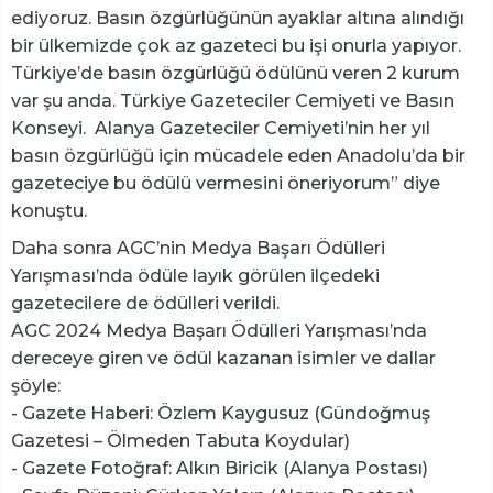
ediyoruz. Basın özgürlüğünün ayaklar altına alındığı
bir ülkemizde çok az gazeteci bu işi onurla yapıyor.
Türkiye’de basın özgürlüğü ödülünü veren 2 kurum
var şu anda. Türkiye Gazeteciler Cemiyeti ve Basın
Konseyi. Alanya Gazeteciler Cemiyeti’nin her yıl
basın özgürlüğü için mücadele eden Anadolu’da bir
gazeteciye bu ödülü vermesini öneriyorum” diye
konuştu.
Daha sonra AGC’nin Medya Başarı Ödülleri
Yarışması’nda ödüle layık görülen ilçedeki
gazetecilere de ödülleri verildi.
AGC 2024 Medya Başarı Ödülleri Yarışması’nda
dereceye giren ve ödül kazanan isimler ve dallar
şöyle:
- Gazete Haberi: Özlem Kaygusuz (Gündoğmuş
Gazetesi – Ölmeden Tabuta Koydular)
- Gazete Fotoğraf: Alkın Biricik (Alanya Postası)