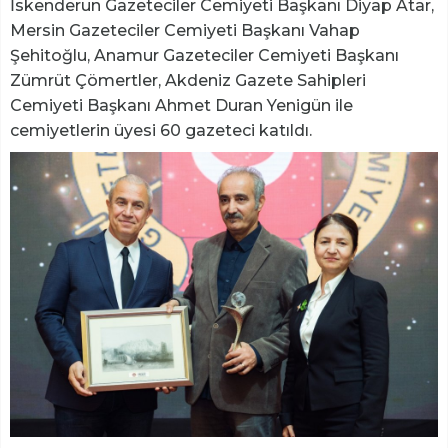
İskenderun Gazeteciler Cemiyeti Başkanı Diyap Atar,
Mersin Gazeteciler Cemiyeti Başkanı Vahap
Şehitoğlu, Anamur Gazeteciler Cemiyeti Başkanı
Zümrüt Çömertler, Akdeniz Gazete Sahipleri
Cemiyeti Başkanı Ahmet Duran Yenigün ile
cemiyetlerin üyesi 60 gazeteci katıldı.