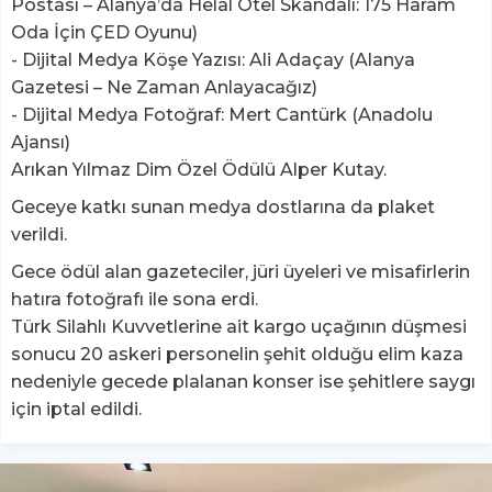
Postası – Alanya’da Helal Otel Skandalı: 175 Haram
Oda İçin ÇED Oyunu)
- Dijital Medya Köşe Yazısı: Ali Adaçay (Alanya
Gazetesi – Ne Zaman Anlayacağız)
- Dijital Medya Fotoğraf: Mert Cantürk (Anadolu
Ajansı)
Arıkan Yılmaz Dim Özel Ödülü Alper Kutay.
Geceye katkı sunan medya dostlarına da plaket
verildi.
Gece ödül alan gazeteciler, jüri üyeleri ve misafirlerin
hatıra fotoğrafı ile sona erdi.
Türk Silahlı Kuvvetlerine ait kargo uçağının düşmesi
sonucu 20 askeri personelin şehit olduğu elim kaza
nedeniyle gecede plalanan konser ise şehitlere saygı
için iptal edildi.