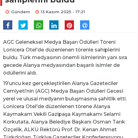
Gündem
13 Kasım 2025 - 17:21
AGC Geleneksel Medya Başarı Ödülleri Töreni
Lonicera Otel'de düzenlenen törenle sahiplerini
buldu. Türk medyasının önemli isimlerinin yanı sıra
gecede Alanya medyasından başarılı isimler de
ödüllerini aldı.
19’uncu kez gerçekleştirilen Alanya Gazeteciler
Cemiyeti’nin (AGC) Medya Başarı Ödülleri Gecesi
yerel ve ulusal medyanın buluşmasına şahitlik etti.
Lonicera Otel'de düzenlenen törene Alanya
Kaymakam Vekili Gazipaşa Kaymakamı Selami
Korkutata, Alanya Belediye Başkanı Osman Tarık
Özçelik, ALKÜ Rektörü Prof. Dr. Kenan Ahmet
Türkdoğan, Türkiye Gazeteciler Konfederasyonu