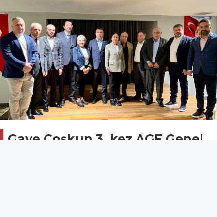
Gaye Coşkun 3. kez AGF Genel
Başkanlığına seçildi
Gündem
13 Kasım 2025 - 17:31