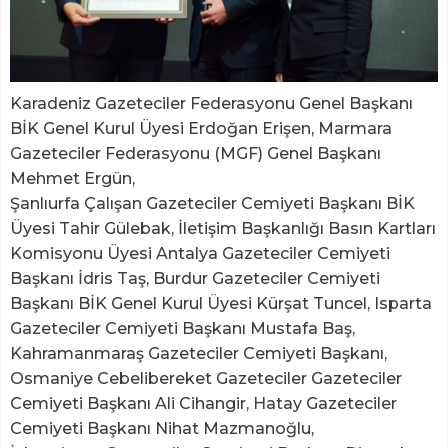
Karadeniz Gazeteciler Federasyonu Genel Başkanı
BİK Genel Kurul Üyesi Erdoğan Erişen, Marmara
Gazeteciler Federasyonu (MGF) Genel Başkanı
Mehmet Ergün,
Şanlıurfa Çalışan Gazeteciler Cemiyeti Başkanı BİK
Üyesi Tahir Gülebak, İletişim Başkanlığı Basın Kartları
Komisyonu Üyesi Antalya Gazeteciler Cemiyeti
Başkanı İdris Taş, Burdur Gazeteciler Cemiyeti
Başkanı BİK Genel Kurul Üyesi Kürşat Tuncel, Isparta
Gazeteciler Cemiyeti Başkanı Mustafa Baş,
Kahramanmaraş Gazeteciler Cemiyeti Başkanı,
Osmaniye Cebelibereket Gazeteciler Gazeteciler
Cemiyeti Başkanı Ali Cihangir, Hatay Gazeteciler
Cemiyeti Başkanı Nihat Mazmanoğlu,