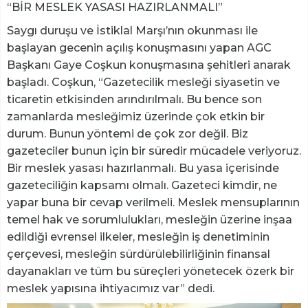
“BİR MESLEK YASASI HAZIRLANMALI”
Saygı duruşu ve İstiklal Marşı’nın okunması ile
başlayan gecenin açılış konuşmasını yapan AGC
Başkanı Gaye Coşkun konuşmasına şehitleri anarak
başladı. Coşkun, “Gazetecilik mesleği siyasetin ve
ticaretin etkisinden arındırılmalı. Bu bence son
zamanlarda mesleğimiz üzerinde çok etkin bir
durum. Bunun yöntemi de çok zor değil. Biz
gazeteciler bunun için bir süredir mücadele veriyoruz.
Bir meslek yasası hazırlanmalı. Bu yasa içerisinde
gazeteciliğin kapsamı olmalı. Gazeteci kimdir, ne
yapar buna bir cevap verilmeli. Meslek mensuplarının
temel hak ve sorumlulukları, mesleğin üzerine inşaa
edildiği evrensel ilkeler, mesleğin iş denetiminin
çerçevesi, mesleğin sürdürülebilirliğinin finansal
dayanakları ve tüm bu süreçleri yönetecek özerk bir
meslek yapısına ihtiyacımız var” dedi.