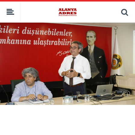
kaçak bahis
deneme bonusu
casino siteleri
canlı bahis siteleri
deneme bonusu veren siteler
bahis siteleri
porno izle