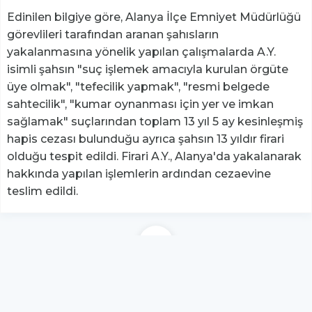
Edinilen bilgiye göre, Alanya İlçe Emniyet Müdürlüğü
görevlileri tarafından aranan şahısların
yakalanmasına yönelik yapılan çalışmalarda A.Y.
isimli şahsın "suç işlemek amacıyla kurulan örgüte
üye olmak", "tefecilik yapmak", "resmi belgede
sahtecilik", "kumar oynanması için yer ve imkan
sağlamak" suçlarından toplam 13 yıl 5 ay kesinleşmiş
hapis cezası bulunduğu ayrıca şahsın 13 yıldır firari
olduğu tespit edildi. Firari A.Y., Alanya'da yakalanarak
hakkında yapılan işlemlerin ardından cezaevine
teslim edildi.
YUKARI ÇIK