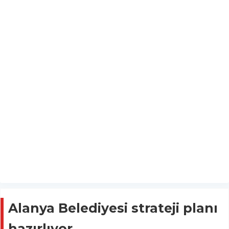
Alanya Belediyesi strateji planı
hazırlıyor