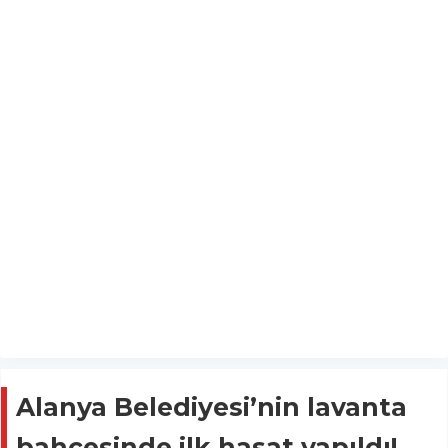
Alanya Belediyesi’nin lavanta
bahçesinde ilk hasat yapıldı!