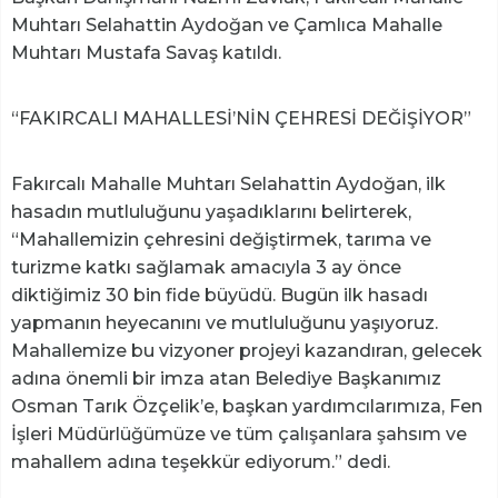
Muhtarı Selahattin Aydoğan ve Çamlıca Mahalle
Muhtarı Mustafa Savaş katıldı.
“FAKIRCALI MAHALLESİ’NİN ÇEHRESİ DEĞİŞİYOR”
Fakırcalı Mahalle Muhtarı Selahattin Aydoğan, ilk
hasadın mutluluğunu yaşadıklarını belirterek,
“Mahallemizin çehresini değiştirmek, tarıma ve
turizme katkı sağlamak amacıyla 3 ay önce
diktiğimiz 30 bin fide büyüdü. Bugün ilk hasadı
yapmanın heyecanını ve mutluluğunu yaşıyoruz.
Mahallemize bu vizyoner projeyi kazandıran, gelecek
adına önemli bir imza atan Belediye Başkanımız
Osman Tarık Özçelik’e, başkan yardımcılarımıza, Fen
İşleri Müdürlüğümüze ve tüm çalışanlara şahsım ve
mahallem adına teşekkür ediyorum.” dedi.