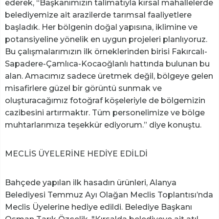
ederek, “Başkanımızın talimatıyla kırsal mahallelerde
belediyemize ait arazilerde tarımsal faaliyetlere
başladık. Her bölgenin doğal yapısına, iklimine ve
potansiyeline yönelik en uygun projeleri planlıyoruz.
Bu çalışmalarımızın ilk örneklerinden birisi Fakırcalı-
Sapadere-Çamlıca-Kocaoğlanlı hattında bulunan bu
alan. Amacımız sadece üretmek değil, bölgeye gelen
misafirlere güzel bir görüntü sunmak ve
oluşturacağımız fotoğraf köşeleriyle de bölgemizin
cazibesini artırmaktır. Tüm personelimize ve bölge
muhtarlarımıza teşekkür ediyorum.” diye konuştu.
MECLİS ÜYELERİNE HEDİYE EDİLDİ
Bahçede yapılan ilk hasadın ürünleri, Alanya
Belediyesi Temmuz Ayı Olağan Meclis Toplantısı’nda
Meclis Üyelerine hediye edildi. Belediye Başkanı