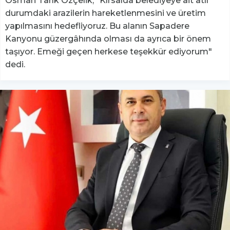
Osman Tarık Özçelik, "Kırsalda belediyeye ait atıl
durumdaki arazilerin hareketlenmesini ve üretim
yapılmasını hedefliyoruz. Bu alanın Sapadere
Kanyonu güzergâhında olması da ayrıca bir önem
taşıyor. Emeği geçen herkese teşekkür ediyorum"
dedi.