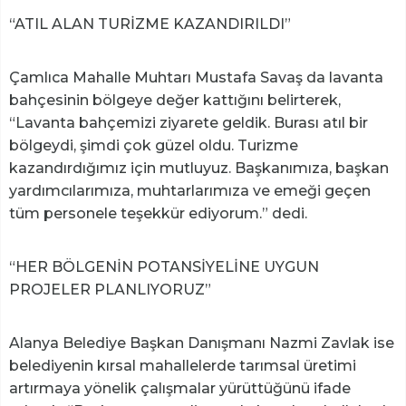
“ATIL ALAN TURİZME KAZANDIRILDI”
Çamlıca Mahalle Muhtarı Mustafa Savaş da lavanta
bahçesinin bölgeye değer kattığını belirterek,
“Lavanta bahçemizi ziyarete geldik. Burası atıl bir
bölgeydi, şimdi çok güzel oldu. Turizme
kazandırdığımız için mutluyuz. Başkanımıza, başkan
yardımcılarımıza, muhtarlarımıza ve emeği geçen
tüm personele teşekkür ediyorum.” dedi.
“HER BÖLGENİN POTANSİYELİNE UYGUN
PROJELER PLANLIYORUZ”
Alanya Belediye Başkan Danışmanı Nazmi Zavlak ise
belediyenin kırsal mahallelerde tarımsal üretimi
artırmaya yönelik çalışmalar yürüttüğünü ifade