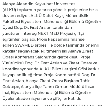
Alanya Alaaddin Keykubat Üniversitesi
(ALKÜ) toplumun yararına yönelik projelerine hızla
devam ediyor. ALKÜ Rafet Kayış Mühendislik
Fakültesi Biyosistem Mühendisliği Bölümü Öğretim
Üyesi Doç. Dr. Fırat Arslan tarafından
yürütülen Interreg NEXT MED Projesi çiftçi
eğitimleri başladı. Proje kapsamına finanse
edilen SWAMED projesi ile bölge tarımında önemli
katkılar sağlayacak eğitimlerin ilki Alanya Ziraat
Odası Konferans Salonu’nda gerçekleşti. Proje
Yürütücüsü Doç. Dr. Fırat Arslan ve Ziraat Odası ve
koordinasyonunda ALKÜ Bilim İletişimi Ofisi katkısı
ile yapılan ilk eğitime Proje Koordinatörü Doç. Dr.
Fırat Arslan, Alanya Ziraat Odası Başkanı Tahir
Göktepe, Alanya İlçe Tarım Orman Müdürü İhsan
İnal, Biyosistem Mühendisliği Bölümü Öğretim
Üyeleriakademisyenler ve çiftçiler katıldı.