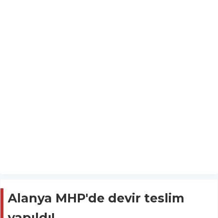
Alanya MHP'de devir teslim
yapıldı!