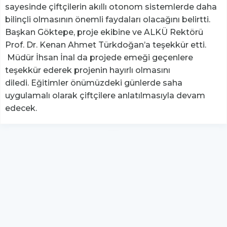
sayesinde çiftçilerin akıllı otonom sistemlerde daha
bilinçli olmasının önemli faydaları olacağını belirtti.
Başkan Göktepe, proje ekibine ve ALKÜ Rektörü
Prof. Dr. Kenan Ahmet Türkdoğan’a teşekkür etti.
Müdür İhsan İnal da projede emeği geçenlere
teşekkür ederek projenin hayırlı olmasını
diledi. Eğitimler önümüzdeki günlerde saha
uygulamalı olarak çiftçilere anlatılmasıyla devam
edecek.
YUKARI ÇIK
Yazılım:
TE Bilişim