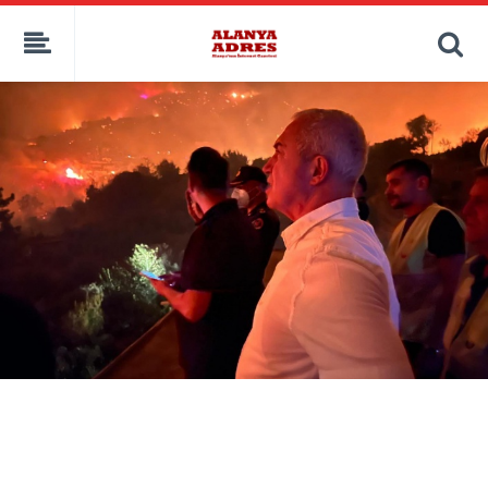
kaçak bahis
deneme bonusu
casino siteleri
canlı bahis siteleri
deneme bonusu veren siteler
bahis siteleri
porno izle