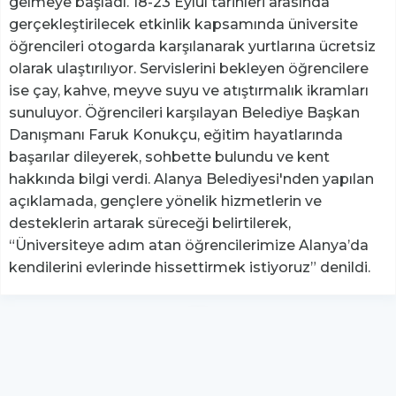
gelmeye başladı. 18-23 Eylül tarihleri arasında
gerçekleştirilecek etkinlik kapsamında üniversite
öğrencileri otogarda karşılanarak yurtlarına ücretsiz
olarak ulaştırılıyor. Servislerini bekleyen öğrencilere
ise çay, kahve, meyve suyu ve atıştırmalık ikramları
sunuluyor. Öğrencileri karşılayan Belediye Başkan
Danışmanı Faruk Konukçu, eğitim hayatlarında
başarılar dileyerek, sohbette bulundu ve kent
hakkında bilgi verdi. Alanya Belediyesi'nden yapılan
açıklamada, gençlere yönelik hizmetlerin ve
desteklerin artarak süreceği belirtilerek,
“Üniversiteye adım atan öğrencilerimize Alanya’da
kendilerini evlerinde hissettirmek istiyoruz” denildi.