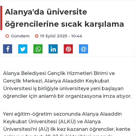
Alanya'da üniversite
öğrencilerine sıcak karşılama
Gündem
19 Eylül 2025 - 10:44
Alanya Belediyesi Gençlik Hizmetleri Birimi ve
Gençlik Merkezi, Alanya Alaaddin Keykubat
Üniversitesi iş birliğiyle üniversiteye yeni başlayan
öğrenciler için anlamlı bir organizasyona imza atıyor.
Yeni eğitim-öğretim sezonunda Alanya Alaaddin
Keykubat Üniversitesi (ALKÜ) ve Alanya
Üniversitesi’ni (AÜ) ilk kez kazanan öğrenciler, kente