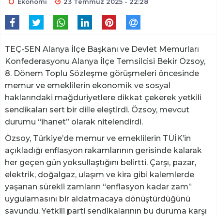
Ekonomi
23 Temmuz 2025 - 22:28
TEÇ-SEN Alanya İlçe Başkanı ve Devlet Memurları
Konfederasyonu Alanya İlçe Temsilcisi Bekir Özsoy,
8. Dönem Toplu Sözleşme görüşmeleri öncesinde
memur ve emeklilerin ekonomik ve sosyal
haklarındaki mağduriyetlere dikkat çekerek yetkili
sendikaları sert bir dille eleştirdi. Özsoy, mevcut
durumu “ihanet” olarak nitelendirdi.
Özsoy, Türkiye’de memur ve emeklilerin TÜİK’in
açıkladığı enflasyon rakamlarının gerisinde kalarak
her geçen gün yoksullaştığını belirtti. Çarşı, pazar,
elektrik, doğalgaz, ulaşım ve kira gibi kalemlerde
yaşanan sürekli zamların “enflasyon kadar zam”
uygulamasını bir aldatmacaya dönüştürdüğünü
savundu. Yetkili parti sendikalarının bu duruma karşı