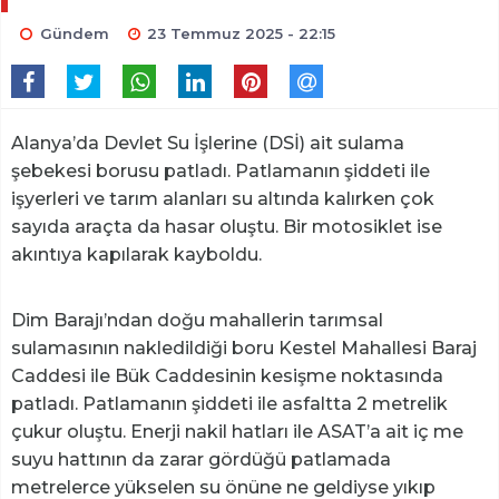
Gündem
23 Temmuz 2025 - 22:15
Alanya’da Devlet Su İşlerine (DSİ) ait sulama
şebekesi borusu patladı. Patlamanın şiddeti ile
işyerleri ve tarım alanları su altında kalırken çok
sayıda araçta da hasar oluştu. Bir motosiklet ise
akıntıya kapılarak kayboldu.
Dim Barajı’ndan doğu mahallerin tarımsal
sulamasının nakledildiği boru Kestel Mahallesi Baraj
Caddesi ile Bük Caddesinin kesişme noktasında
patladı. Patlamanın şiddeti ile asfaltta 2 metrelik
çukur oluştu. Enerji nakil hatları ile ASAT’a ait iç me
suyu hattının da zarar gördüğü patlamada
metrelerce yükselen su önüne ne geldiyse yıkıp