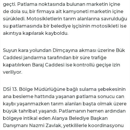
geçti. Patlama noktasında bulunan marketin içine
de dola su, bir firmaya ait kamyoneti marketin içine
sürükledi. Motosikletlerin tarım alanlarına savrulduğu
su patlamasında bir belediye işçisinin motosikleti ise
akıntıya kapılarak kayboldu.
Suyun kara yolundan Dimçayına akması üzerine Bük
Caddesi jandarma tarafından bir süre trafiğe
kapatılırken Baraj Caddesi ise kontrollü geçişe izin
veriliyor.
DSİ 13. Bölge Müdürlüğüne bağlı sulama şebekesinin
ana besleme hattında yaşanan patlama sonucu can
kaybı yaşanmazken tarım alanları başta olmak üzere
büyük tahribat yaşandı. Patlamanın hemen ardından
bölgeye intikal eden Alanya Belediye Başkan
Danışmanı Nazmi Zavlak, yetkililerle koordinasyonu