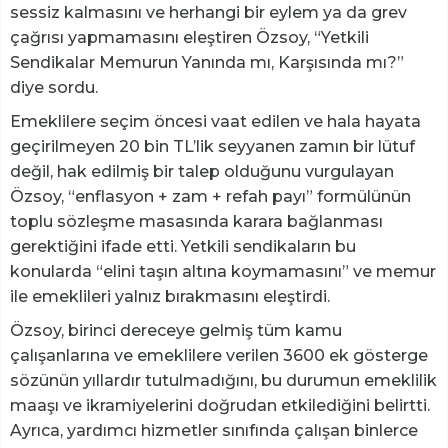
sessiz kalmasını ve herhangi bir eylem ya da grev
çağrısı yapmamasını eleştiren Özsoy, “Yetkili
Sendikalar Memurun Yanında mı, Karşısında mı?”
diye sordu.
Emeklilere seçim öncesi vaat edilen ve hala hayata
geçirilmeyen 20 bin TL’lik seyyanen zamın bir lütuf
değil, hak edilmiş bir talep olduğunu vurgulayan
Özsoy, “enflasyon + zam + refah payı” formülünün
toplu sözleşme masasında karara bağlanması
gerektiğini ifade etti. Yetkili sendikaların bu
konularda “elini taşın altına koymamasını” ve memur
ile emeklileri yalnız bırakmasını eleştirdi.
Özsoy, birinci dereceye gelmiş tüm kamu
çalışanlarına ve emeklilere verilen 3600 ek gösterge
sözünün yıllardır tutulmadığını, bu durumun emeklilik
maaşı ve ikramiyelerini doğrudan etkilediğini belirtti.
Ayrıca, yardımcı hizmetler sınıfında çalışan binlerce