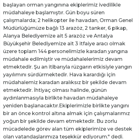
başlayan orman yangınına ekiplerimiz ivedilikle
müdahaleye başlamıştır. Gün boyu süren
çalışmalarda; 2 helikopter ile havadan, Orman Genel
Müdürlüğümüze bağlı 13 arazöz, 2 tanker, 6 pikap,
Alanya Belediyemize ait 5 arazöz ve Antalya
Büyükşehir Belediyemize ait 3 itfaiye aracı olmak
üzere toplam 144 personelimizle karadan yangına
müdahale edilmiştir ve müdahalelerimiz devam
etmektedir. Şu an itibarıyla rüzgarın etkisiyle yangın
yayılımını sürdürmektedir. Hava karardığı için
müdahalemiz karadan aralıksız bir şekilde devam
etmektedir. İhtiyaç olması halinde, günün
aydınlanmasıyla birlikte havadan müdahaleye
yeniden başlanacaktır.Ekiplerimizle birlikte yangını
bir an önce kontrol altına almak için çalışmalarımız
yoğun bir şekilde devam etmektedir. Bu zorlu
mücadelede görev alan tüm ekiplerimize ve destek
olan vatandaşlarımıza teşekkür ediyorum." dedi.