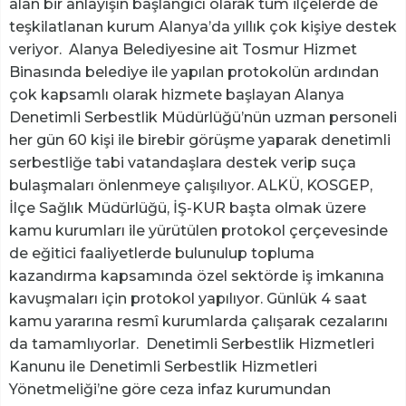
alan bir anlayışın başlangıcı olarak tüm ilçelerde de
teşkilatlanan kurum Alanya’da yıllık çok kişiye destek
veriyor. Alanya Belediyesine ait Tosmur Hizmet
Binasında belediye ile yapılan protokolün ardından
çok kapsamlı olarak hizmete başlayan Alanya
Denetimli Serbestlik Müdürlüğü’nün uzman personeli
her gün 60 kişi ile birebir görüşme yaparak denetimli
serbestliğe tabi vatandaşlara destek verip suça
bulaşmaları önlenmeye çalışılıyor. ALKÜ, KOSGEP,
İlçe Sağlık Müdürlüğü, İŞ-KUR başta olmak üzere
kamu kurumları ile yürütülen protokol çerçevesinde
de eğitici faaliyetlerde bulunulup topluma
kazandırma kapsamında özel sektörde iş imkanına
kavuşmaları için protokol yapılıyor. Günlük 4 saat
kamu yararına resmî kurumlarda çalışarak cezalarını
da tamamlıyorlar. Denetimli Serbestlik Hizmetleri
Kanunu ile Denetimli Serbestlik Hizmetleri
Yönetmeliği’ne göre ceza infaz kurumundan