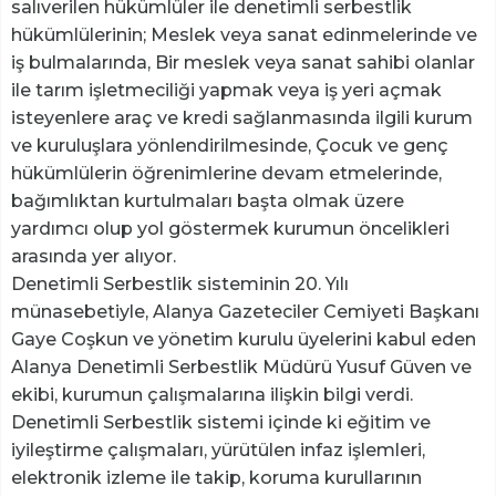
salıverilen hükümlüler ile denetimli serbestlik
hükümlülerinin; Meslek veya sanat edinmelerinde ve
iş bulmalarında, Bir meslek veya sanat sahibi olanlar
ile tarım işletmeciliği yapmak veya iş yeri açmak
isteyenlere araç ve kredi sağlanmasında ilgili kurum
ve kuruluşlara yönlendirilmesinde, Çocuk ve genç
hükümlülerin öğrenimlerine devam etmelerinde,
bağımlıktan kurtulmaları başta olmak üzere
yardımcı olup yol göstermek kurumun öncelikleri
arasında yer alıyor.
Denetimli Serbestlik sisteminin 20. Yılı
münasebetiyle, Alanya Gazeteciler Cemiyeti Başkanı
Gaye Coşkun ve yönetim kurulu üyelerini kabul eden
Alanya Denetimli Serbestlik Müdürü Yusuf Güven ve
ekibi, kurumun çalışmalarına ilişkin bilgi verdi.
Denetimli Serbestlik sistemi içinde ki eğitim ve
iyileştirme çalışmaları, yürütülen infaz işlemleri,
elektronik izleme ile takip, koruma kurullarının