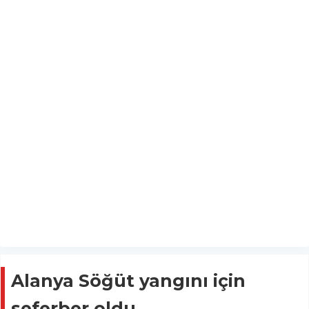
Alanya Söğüt yangını için
seferber oldu