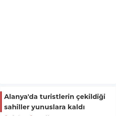
Alanya'da turistlerin çekildiği
sahiller yunuslara kaldı