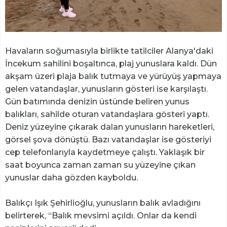
Havaların soğumasıyla birlikte tatilciler Alanya'daki
İncekum sahilini boşaltınca, plaj yunuslara kaldı. Dün
akşam üzeri plaja balık tutmaya ve yürüyüş yapmaya
gelen vatandaşlar, yunusların gösteri ise karşılaştı.
Gün batımında denizin üstünde beliren yunus
balıkları, sahilde oturan vatandaşlara gösteri yaptı.
Deniz yüzeyine çıkarak dalan yunusların hareketleri,
görsel şova dönüştü. Bazı vatandaşlar ise gösteriyi
cep telefonlarıyla kaydetmeye çalıştı. Yaklaşık bir
saat boyunca zaman zaman su yüzeyine çıkan
yunuslar daha gözden kayboldu.
Balıkçı Işık Şehirlioğlu, yunusların balık avladığını
belirterek, “Balık mevsimi açıldı. Onlar da kendi