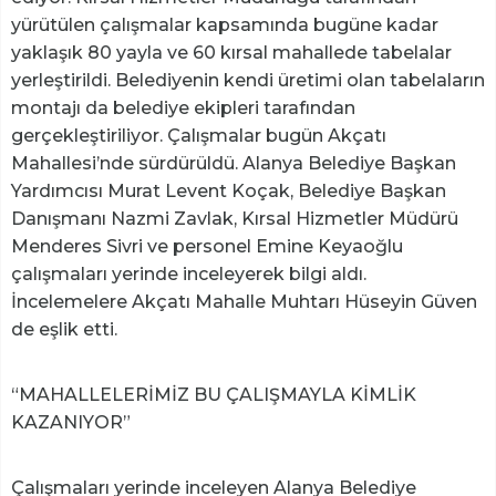
yürütülen çalışmalar kapsamında bugüne kadar
yaklaşık 80 yayla ve 60 kırsal mahallede tabelalar
yerleştirildi. Belediyenin kendi üretimi olan tabelaların
montajı da belediye ekipleri tarafından
gerçekleştiriliyor. Çalışmalar bugün Akçatı
Mahallesi’nde sürdürüldü. Alanya Belediye Başkan
Yardımcısı Murat Levent Koçak, Belediye Başkan
Danışmanı Nazmi Zavlak, Kırsal Hizmetler Müdürü
Menderes Sivri ve personel Emine Keyaoğlu
çalışmaları yerinde inceleyerek bilgi aldı.
İncelemelere Akçatı Mahalle Muhtarı Hüseyin Güven
de eşlik etti.
“MAHALLELERİMİZ BU ÇALIŞMAYLA KİMLİK
KAZANIYOR”
Çalışmaları yerinde inceleyen Alanya Belediye