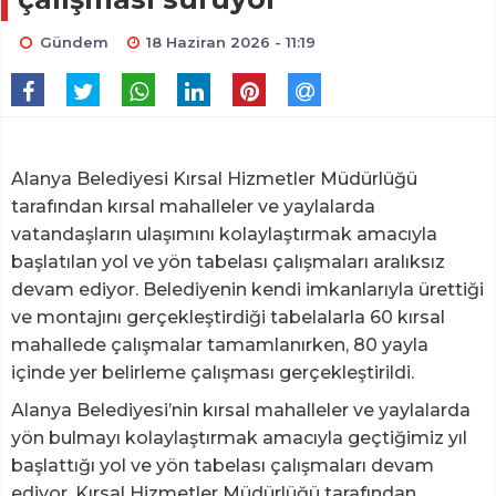
Gündem
18 Haziran 2026 - 11:19
Alanya Belediyesi Kırsal Hizmetler Müdürlüğü
tarafından kırsal mahalleler ve yaylalarda
vatandaşların ulaşımını kolaylaştırmak amacıyla
başlatılan yol ve yön tabelası çalışmaları aralıksız
devam ediyor. Belediyenin kendi imkanlarıyla ürettiği
ve montajını gerçekleştirdiği tabelalarla 60 kırsal
mahallede çalışmalar tamamlanırken, 80 yayla
içinde yer belirleme çalışması gerçekleştirildi.
Alanya Belediyesi’nin kırsal mahalleler ve yaylalarda
yön bulmayı kolaylaştırmak amacıyla geçtiğimiz yıl
başlattığı yol ve yön tabelası çalışmaları devam
ediyor. Kırsal Hizmetler Müdürlüğü tarafından