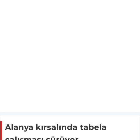
Alanya kırsalında tabela
çalışması sürüyor