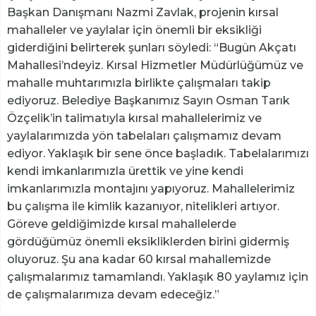
Başkan Danışmanı Nazmi Zavlak, projenin kırsal
mahalleler ve yaylalar için önemli bir eksikliği
giderdiğini belirterek şunları söyledi: “Bugün Akçatı
Mahallesi’ndeyiz. Kırsal Hizmetler Müdürlüğümüz ve
mahalle muhtarımızla birlikte çalışmaları takip
ediyoruz. Belediye Başkanımız Sayın Osman Tarık
Özçelik’in talimatıyla kırsal mahallelerimiz ve
yaylalarımızda yön tabelaları çalışmamız devam
ediyor. Yaklaşık bir sene önce başladık. Tabelalarımızı
kendi imkanlarımızla ürettik ve yine kendi
imkanlarımızla montajını yapıyoruz. Mahallelerimiz
bu çalışma ile kimlik kazanıyor, nitelikleri artıyor.
Göreve geldiğimizde kırsal mahallelerde
gördüğümüz önemli eksikliklerden birini gidermiş
oluyoruz. Şu ana kadar 60 kırsal mahallemizde
çalışmalarımız tamamlandı. Yaklaşık 80 yaylamız için
de çalışmalarımıza devam edeceğiz.”