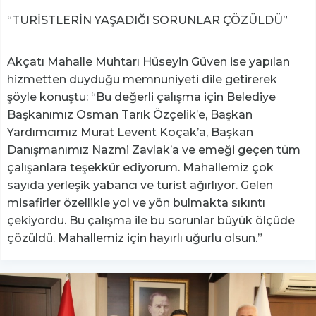
“TURİSTLERİN YAŞADIĞI SORUNLAR ÇÖZÜLDÜ”
Akçatı Mahalle Muhtarı Hüseyin Güven ise yapılan
hizmetten duyduğu memnuniyeti dile getirerek
şöyle konuştu: “Bu değerli çalışma için Belediye
Başkanımız Osman Tarık Özçelik’e, Başkan
Yardımcımız Murat Levent Koçak’a, Başkan
Danışmanımız Nazmi Zavlak’a ve emeği geçen tüm
çalışanlara teşekkür ediyorum. Mahallemiz çok
sayıda yerleşik yabancı ve turist ağırlıyor. Gelen
misafirler özellikle yol ve yön bulmakta sıkıntı
çekiyordu. Bu çalışma ile bu sorunlar büyük ölçüde
çözüldü. Mahallemiz için hayırlı uğurlu olsun.”