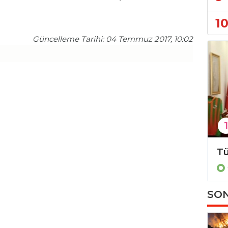
1
Güncelleme Tarihi: 04 Temmuz 2017, 10:02
1
Gevne’de şenlik hazırlığı!
Gündem
SON