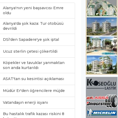
Alanya'nın yeni başsavcısı Emre
oldu
Alanya'da şok kaza: Tur otobüsü
devrildi
DSİ'den Sapadere'ye şok iptal
Ucuz sterlin çetesi çökertildi
Köpekler ve tavuklar yanmaktan
son anda kurtarıldı
ASAT'tan su kesintisi açıklaması
Müdür Er'den öğrencilere müjde
Vatandaşın enerji isyanı
Bu hastalık trafik kazası riskini 8