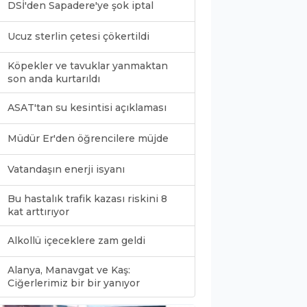
DSİ'den Sapadere'ye şok iptal
Ucuz sterlin çetesi çökertildi
Köpekler ve tavuklar yanmaktan
son anda kurtarıldı
ASAT'tan su kesintisi açıklaması
Müdür Er'den öğrencilere müjde
Vatandaşın enerji isyanı
Bu hastalık trafik kazası riskini 8
kat arttırıyor
Alkollü içeceklere zam geldi
Alanya, Manavgat ve Kaş:
0
Ciğerlerimiz bir bir yanıyor