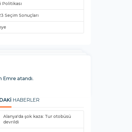
i Politikası
3 Seçim Sonuçları
nye
n Emre atandı.
DAKİ
HABERLER
Alanya'da şok kaza: Tur otobüsü
devrildi