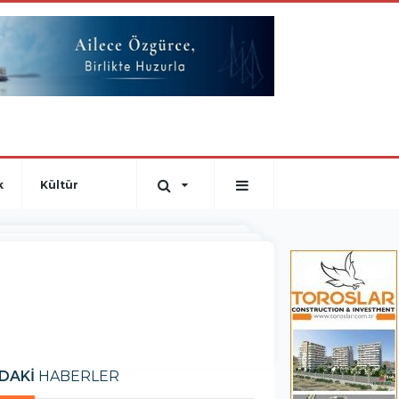
k
Kültür
DAKİ
HABERLER