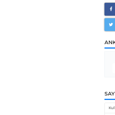
AN
SA
Kul